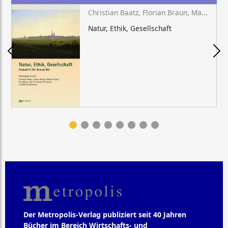
Christian Baatz, Florian Braun, Martin Düchs, Kira Meyer, Karl Christoph Reinmuth, Moritz Riemann (Hg.)
Natur, Ethik, Gesellschaft
Der Metropolis-Verlag publiziert seit 40 Jahren
Bücher im Bereich Wirtschafts- und