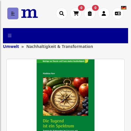
0
0
Umwelt
Nachhaltigkeit & Transformation