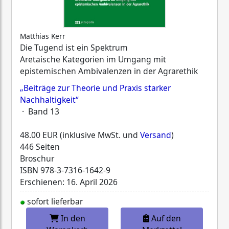
Matthias Kerr
Die Tugend ist ein Spektrum
Aretaische Kategorien im Umgang mit
epistemischen Ambivalenzen in der Agrarethik
„Beiträge zur Theorie und Praxis starker
Nachhaltigkeit“
· Band 13
48.00 EUR (inklusive MwSt. und
Versand
)
446 Seiten
Broschur
ISBN
978-3-7316-1642-9
Erschienen: 16. April 2026
sofort lieferbar
In den
Auf den