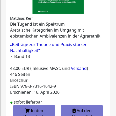
Matthias Kerr
Die Tugend ist ein Spektrum
Aretaische Kategorien im Umgang mit
epistemischen Ambivalenzen in der Agrarethik
„Beiträge zur Theorie und Praxis starker
Nachhaltigkeit“
· Band 13
48.00 EUR (inklusive MwSt. und
Versand
)
446 Seiten
Broschur
ISBN
978-3-7316-1642-9
Erschienen: 16. April 2026
sofort lieferbar
In den
Auf den