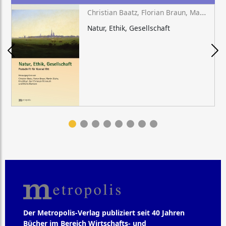
Christian Baatz, Florian Braun, Martin Düchs, Kira Meyer, Karl Christoph Reinmuth, Moritz Riemann (Hg.)
Natur, Ethik, Gesellschaft
Der Metropolis-Verlag publiziert seit 40 Jahren
Bücher im Bereich Wirtschafts- und