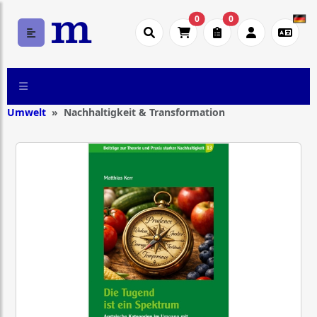
0
0
Umwelt
Nachhaltigkeit & Transformation