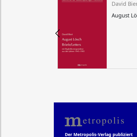
David Bier
August Lös
Der Metropolis-Verlag publiziert