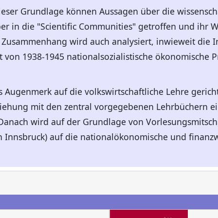
ieser Grundlage können Aussagen über die wissenscha
er in die "Scientific Communities" getroffen und ihr
 Zusammenhang wird auch analysiert, inwieweit die I
it von 1938-1945 nationalsozialistische ökonomische
s Augenmerk auf die volkswirtschaftliche Lehre gerich
iehung mit den zentral vorgegebenen Lehrbüchern ein
 Danach wird auf der Grundlage von Vorlesungsmitschr
 Innsbruck) auf die nationalökonomische und finanzw
n