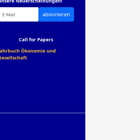
unsere Neuerscheinungen!
abonnieren
Call for Papers
Jahrbuch Ökonomie und
Gesellschaft