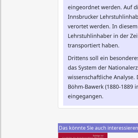
eingeordnet werden. Auf d
Innsbrucker Lehrstuhlinhab
verortet werden. In diesem
Lehrstuhlinhaber in der Ze
transportiert haben.
Drittens soll ein besondere
das System der Nationalerz
wissenschaftliche Analyse.
Böhm-Bawerk (1880-1889 in
eingegangen.
Das könnte Sie auch interessiere