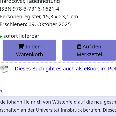
Hardcover, Fadenheftung
ISBN
978-3-7316-1621-4
Personenregister, 15,3 x 23,1 cm
Erschienen: 09. Oktober 2025
sofort lieferbar
In den
Auf den
Warenkorb
Merkzettel
Dieses Buch gibt es auch als eBook im PD
n
e Johann Heinrich von Wüstenfeld auf die neu gescha
schaften an der Universität Innsbruck berufen. Dieses