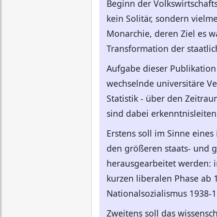
Beginn der Volkswirtschaft
kein Solitär, sondern viel
Monarchie, deren Ziel es wa
Transformation der staatli
Aufgabe dieser Publikation 
wechselnde universitäre V
Statistik - über den Zeitr
sind dabei erkenntnisleiten
Erstens soll im Sinne eines
den größeren staats- und g
herausgearbeitet werden: i
kurzen liberalen Phase ab 1
Nationalsozialismus 1938-1
Zweitens soll das wissensch