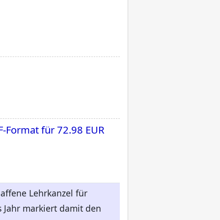
F-Format für
72.98 EUR
ffene Lehrkanzel für
 Jahr markiert damit den