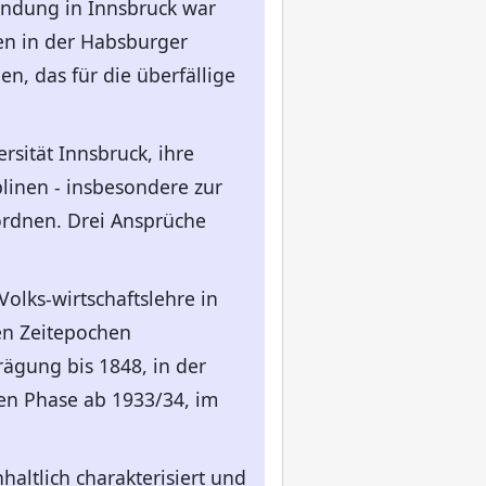
ründung in Innsbruck war
gen in der Habsburger
n, das für die überfällige
rsität Innsbruck, ihre
linen - insbesondere zur
ordnen. Drei Ansprüche
Volks-wirtschaftslehre in
en Zeitepochen
rägung bis 1848, in der
ren Phase ab 1933/34, im
altlich charakterisiert und