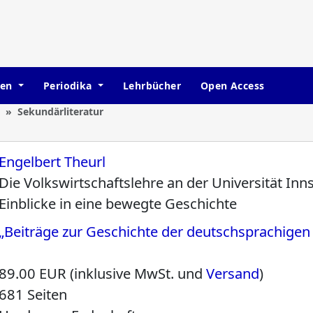
hen
Periodika
Lehrbücher
Open Access
Sekundärliteratur
Engelbert Theurl
Die Volkswirtschaftslehre an der Universität In
Einblicke in eine bewegte Geschichte
„Beiträge zur Geschichte der deutschsprachige
89.00 EUR (inklusive MwSt. und
Versand
)
681 Seiten