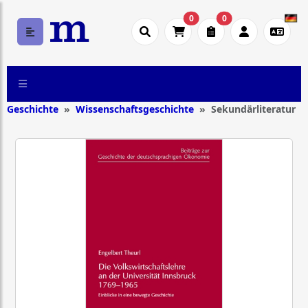
0
0
Geschichte
Wissenschaftsgeschichte
Sekundärliteratur