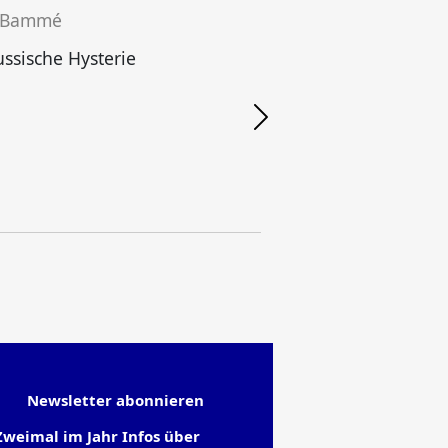
 Bammé
ussische Hysterie
Newsletter abonnieren
Zweimal im Jahr Infos über