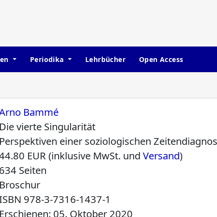
hen
Periodika
Lehrbücher
Open Access
Arno Bammé
Die vierte Singularität
Perspektiven einer soziologischen Zeitendiagnos
44.80 EUR (inklusive MwSt. und
Versand
)
634 Seiten
Broschur
ISBN
978-3-7316-1437-1
Erschienen: 05. Oktober 2020