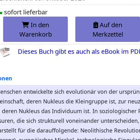
sofort lieferbar
In den
Auf den
Warenkorb
Merkzettel
Dieses Buch gibt es auch als eBook im PD
onen
schen entwickelte sich evolutionär von der ursprüng
nschaft, deren Nukleus die Kleingruppe ist, zur neuze
deren Nukleus das Individuum ist. In soziologischer 
äsuren, die sich strukturell voneinander unterscheiden
stellt für die darauffolgende: Neolithische Revolution