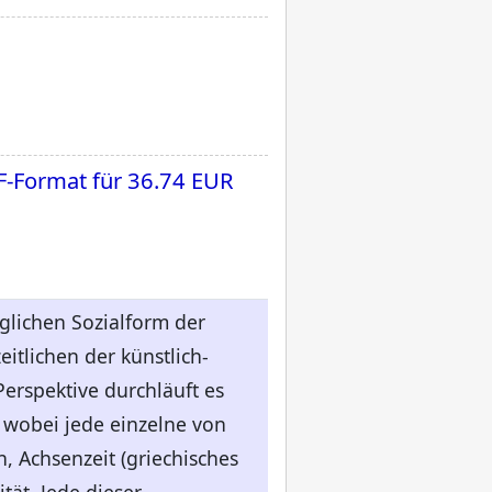
F-Format für
36.74 EUR
lichen Sozialform der
itlichen der künstlich-
Perspektive durchläuft es
, wobei jede einzelne von
, Achsenzeit (griechisches