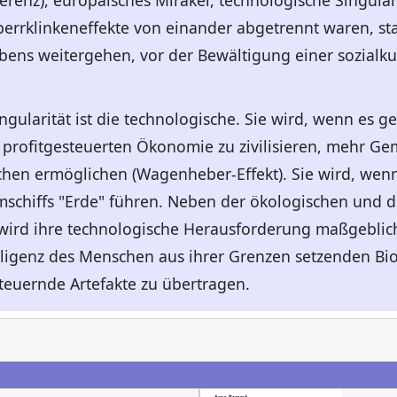
renz), europäisches Mirakel, technologische Singulari
perrklinkeneffekte von einander abgetrennt waren, sta
s weitergehen, vor der Bewältigung einer sozialkult
ngularität ist die technologische. Sie wird, wenn es g
r profitgesteuerten Ökonomie zu zivilisieren, mehr Ge
n ermöglichen (Wagenheber-Effekt). Sie wird, wenn d
chiffs "Erde" führen. Neben der ökologischen und de
wird ihre technologische Herausforderung maßgeblich
lligenz des Menschen aus ihrer Grenzen setzenden Bi
 steuernde Artefakte zu übertragen.
n