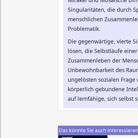
Mirakel und Mosaische Diffe
Singularitäten, die durch S
menschlichen Zusammenleben
Problematik.
Die gegenwärtige, vierte Si
lösen, die Selbstläufe eine
Zusammenleben der Mensche
Unbewohnbarkeit des Raums
ungelösten sozialen Frage 
körperlich gebundene Inte
auf lernfähige, sich selbst
Das könnte Sie auch interessiere