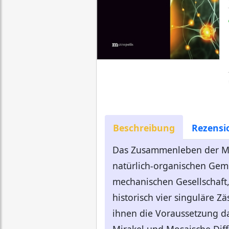
Beschreibung
Rezensi
Das Zusammenleben der Men
natürlich-organischen Gemei
mechanischen Gesellschaft, 
historisch vier singuläre Z
ihnen die Voraussetzung dar