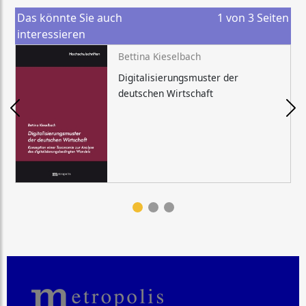
Das könnte Sie auch
1
von
3
Seiten
interessieren
Bettina Kieselbach
Digitalisierungsmuster der
deutschen Wirtschaft