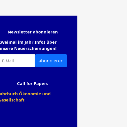
Newsletter abonnieren
Zweimal im Jahr Infos über
unsere Neuerscheinungen!
abonnieren
Call for Papers
Jahrbuch Ökonomie und
Gesellschaft