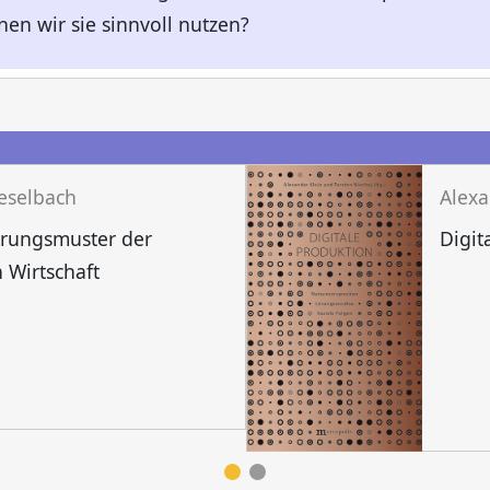
n wir sie sinnvoll nutzen?
n
ieselbach
ierungsmuster der
Digit
 Wirtschaft