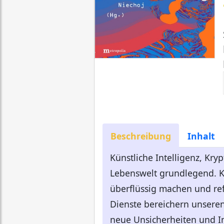
Beschreibung
Inhalt
Künstliche Intelligenz, Kry
Lebenswelt grundlegend. K
überflüssig machen und ref
Dienste bereichern unseren
neue Unsicherheiten und In