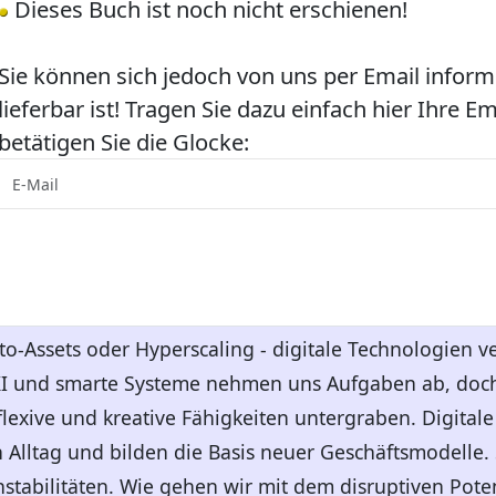
Dieses Buch ist noch nicht erschienen!
Sie können sich jedoch von uns per Email inform
lieferbar ist! Tragen Sie dazu einfach hier Ihre E
betätigen Sie die Glocke:
pto-Assets oder Hyperscaling - digitale Technologien v
I und smarte Systeme nehmen uns Aufgaben ab, doch
lexive und kreative Fähigkeiten untergraben. Digitale
 Alltag und bilden die Basis neuer Geschäftsmodelle. 
stabilitäten. Wie gehen wir mit dem disruptiven Pote