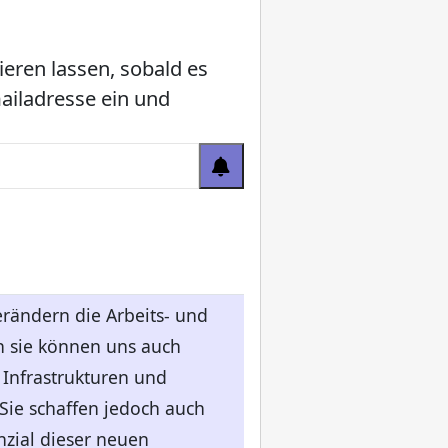
ieren lassen, sobald es
mailadresse ein und
erändern die Arbeits- und
 sie können uns auch
 Infrastrukturen und
Sie schaffen jedoch auch
nzial dieser neuen