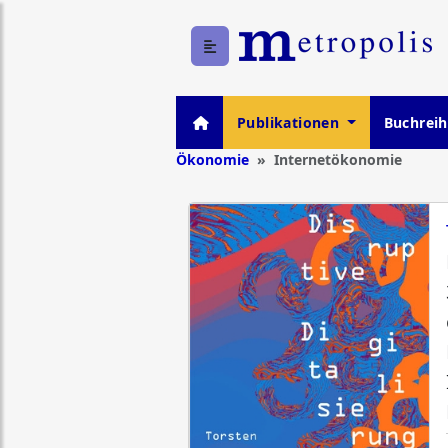
Publikationen
Buchrei
Ökonomie
Internetökonomie