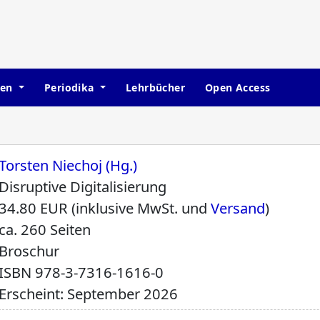
hen
Periodika
Lehrbücher
Open Access
Torsten Niechoj (Hg.)
Disruptive Digitalisierung
34.80 EUR (inklusive MwSt. und
Versand
)
ca. 260 Seiten
Broschur
ISBN
978-3-7316-1616-0
Erscheint: September 2026