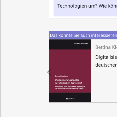
Technologien um? Wie könne
Das könnte Sie auch interessiere
Bettina K
Digitalis
deutschen