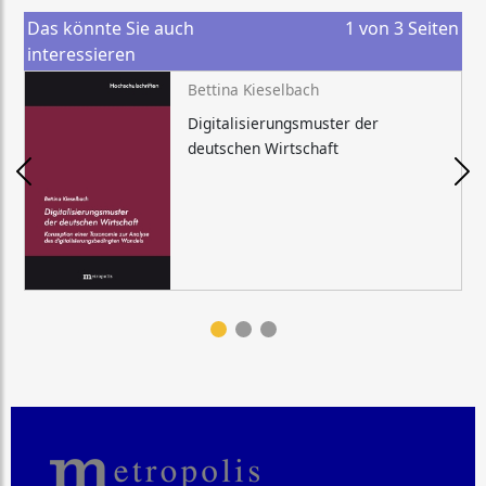
Das könnte Sie auch
1
von
3
Seiten
interessieren
Bettina Kieselbach
Digitalisierungsmuster der
deutschen Wirtschaft