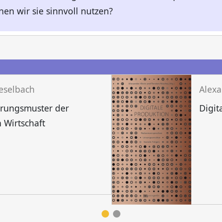
n wir sie sinnvoll nutzen?
n
ieselbach
ierungsmuster der
Digit
 Wirtschaft