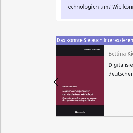
Technologien um? Wie könne
Das könnte Sie auch interessiere
Bettina K
Digitalis
deutschen