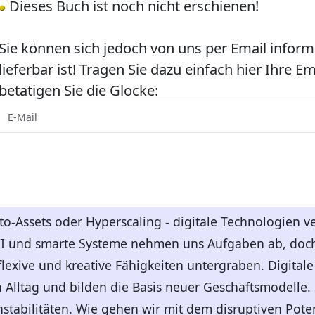
Dieses Buch ist noch nicht erschienen!
Sie können sich jedoch von uns per Email inform
lieferbar ist! Tragen Sie dazu einfach hier Ihre E
betätigen Sie die Glocke:
pto-Assets oder Hyperscaling - digitale Technologien v
I und smarte Systeme nehmen uns Aufgaben ab, doch
lexive und kreative Fähigkeiten untergraben. Digitale
 Alltag und bilden die Basis neuer Geschäftsmodelle. 
stabilitäten. Wie gehen wir mit dem disruptiven Pote