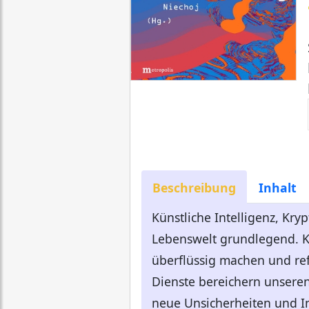
Beschreibung
Inhalt
Künstliche Intelligenz, Kry
Lebenswelt grundlegend. K
überflüssig machen und ref
Dienste bereichern unseren
neue Unsicherheiten und In