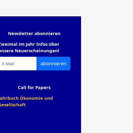
Newsletter abonnieren
Zweimal im Jahr Infos über
unsere Neuerscheinungen!
abonnieren
Call for Papers
Jahrbuch Ökonomie und
Gesellschaft