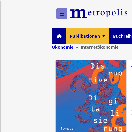
Publikationen
Buchrei
Ökonomie
Internetökonomie