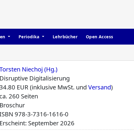
hen
Periodika
Lehrbücher
Open Access
Torsten Niechoj (Hg.)
Disruptive Digitalisierung
34.80 EUR (inklusive MwSt. und
Versand
)
ca. 260 Seiten
Broschur
ISBN
978-3-7316-1616-0
Erscheint: September 2026