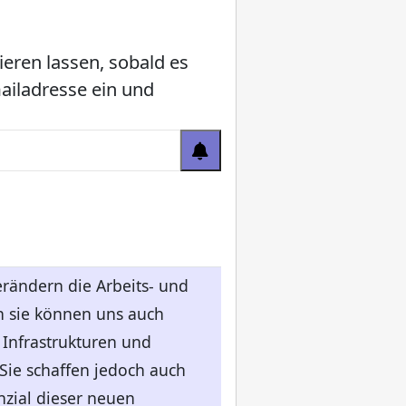
ieren lassen, sobald es
mailadresse ein und
erändern die Arbeits- und
 sie können uns auch
 Infrastrukturen und
Sie schaffen jedoch auch
nzial dieser neuen