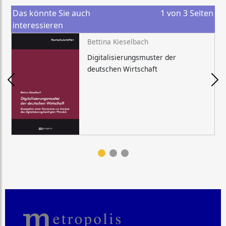
Das könnte Sie auch
1
von
3
Seiten
interessieren
Bettina Kieselbach
Digitalisierungsmuster der
deutschen Wirtschaft