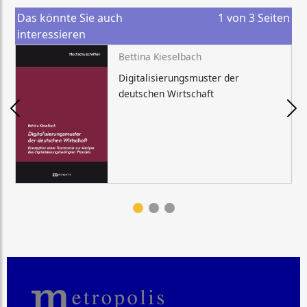
Das könnte Sie auch
1
von
3
Seiten
interessieren
Bettina Kieselbach
Digitalisierungsmuster der
deutschen Wirtschaft