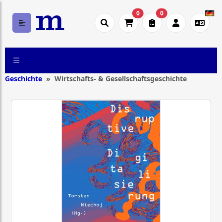
0
0
Geschichte
Wirtschafts- & Gesellschaftsgeschichte