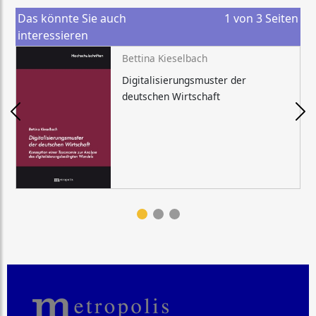
Das könnte Sie auch
1
von
3
Seiten
interessieren
Bettina Kieselbach
Digitalisierungsmuster der
deutschen Wirtschaft