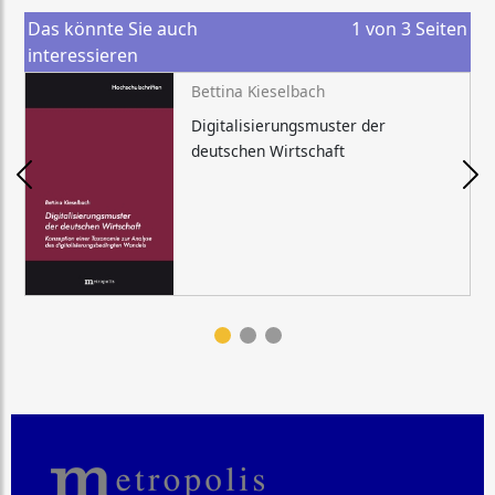
Das könnte Sie auch
1
von
3
Seiten
interessieren
Bettina Kieselbach
Digitalisierungsmuster der
deutschen Wirtschaft