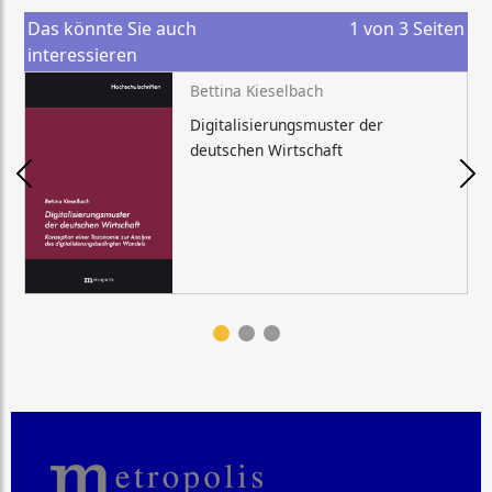
Das könnte Sie auch
1
von
3
Seiten
interessieren
Bettina Kieselbach
Digitalisierungsmuster der
deutschen Wirtschaft