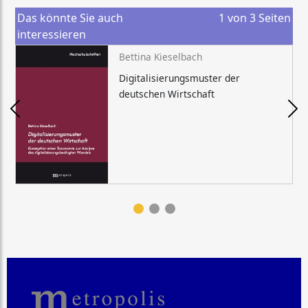
Das könnte Sie auch
1
von
3
Seiten
interessieren
Bettina Kieselbach
Digitalisierungsmuster der
deutschen Wirtschaft