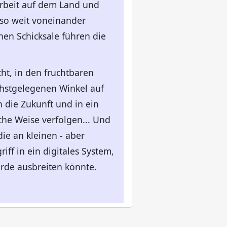
Arbeit auf dem Land und
 so weit voneinander
en Schicksale führen die
cht, in den fruchtbaren
chstgelegenen Winkel auf
n die Zukunft und in ein
iche Weise verfolgen... Und
ie an kleinen - aber
iff in ein digitales System,
Erde ausbreiten könnte.