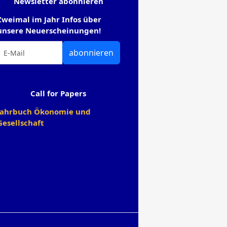
Newsletter abonnieren
Zweimal im Jahr Infos über
unsere Neuerscheinungen!
abonnieren
Call for Papers
Jahrbuch Ökonomie und
Gesellschaft