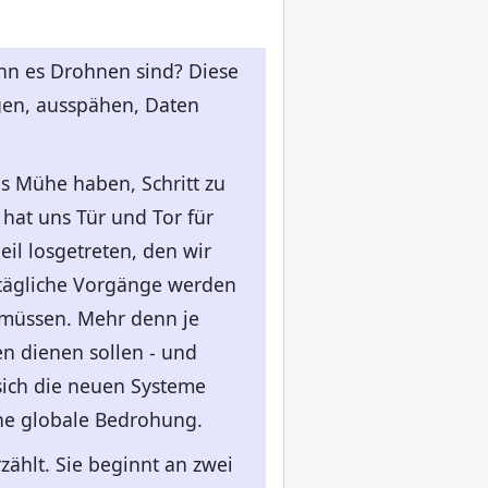
nn es Drohnen sind? Diese
egen, ausspähen, Daten
ns Mühe haben, Schritt zu
e hat uns Tür und Tor für
il losgetreten, den wir
ltägliche Vorgänge werden
 müssen. Mehr denn je
en dienen sollen - und
ich die neuen Systeme
ine globale Bedrohung.
zählt. Sie beginnt an zwei