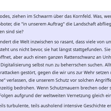
Todes, ziehen im Schwarm über das Kornfeld. Was, we
oboter, die "in unserem Auftrag" die Landschaft abfli
n sind sie?
ändert die Welt inzwischen so rasant, dass viele von u
steht uns nicht bevor, sie hat längst stattgefunden. Si
fnet, aber auch einen ganzen Rattenschwanz an Unhe
igitalisierung selbst nun zu beherrschen suchen. Al
attacken gestört, gegen die wir uns zur Wehr setzen
e" verlassen, die unserem Schutz vor solchen Angriff
hzeitig bedrohen. Wenn Schutzmauern brechen oder s
 Folgen aufgrund der weltweiten Vernetzung gleich e
ils turbulente, teils ausholend intensive Geschichte er