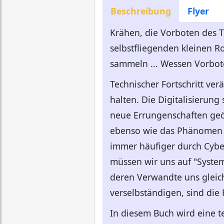
Beschreibung
Flyer
Krähen, die Vorboten des 
selbstfliegenden kleinen R
sammeln ... Wessen Vorbote
Technischer Fortschritt ver
halten. Die Digitalisierung 
neue Errungenschaften geöf
ebenso wie das Phänomen D
immer häufiger durch Cyber
müssen wir uns auf "System
deren Verwandte uns gleic
verselbständigen, sind die
In diesem Buch wird eine te