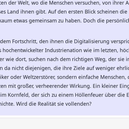
rten der Welt, wo die Menschen versuchen, von ihrer 
es Land ihnen gibt. Auf den ersten Blick scheinen die
 kaum etwas gemeinsam zu haben. Doch die persönlich
dem Fortschritt, den ihnen die Digitalisierung verspri
hochentwickelter Industrienation wie im letzten, hö
er wie dort, suchen nach dem richtigen Weg, der sie i
 da nicht diejenigen, die ihre Ziele auf weniger ehrl
iker oder Weltzerstörer, sondern einfache Menschen, d
zen mit großer, verheerender Wirkung. Ein kleiner Eingr
 im Kornfeld, der sich zu einem Höllenfeuer über die 
hichte. Wird die Realität sie vollenden?