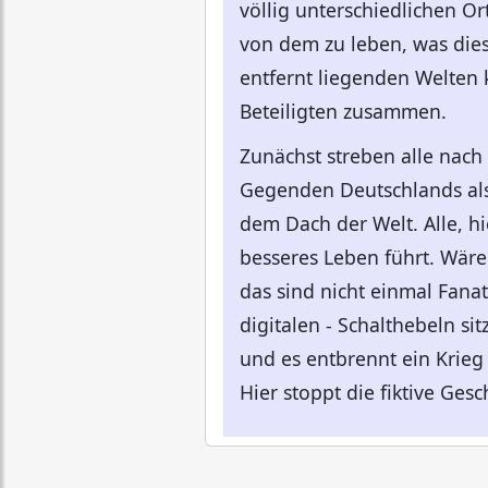
völlig unterschiedlichen O
von dem zu leben, was dies
entfernt liegenden Welten
Beteiligten zusammen.
Zunächst streben alle nach 
Gegenden Deutschlands als 
dem Dach der Welt. Alle, hi
besseres Leben führt. Wären
das sind nicht einmal Fanat
digitalen - Schalthebeln sit
und es entbrennt ein Krieg
Hier stoppt die fiktive Gesc