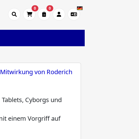
0
0
 Mitwirkung von Roderich
d Tablets, Cyborgs und
mit einem Vorgriff auf