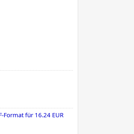
F-Format für
16.24 EUR