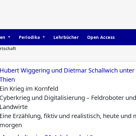
hen
Periodika
Lehrbücher
Open Access
rtschaft
Hubert Wiggering und Dietmar Schallwich unter
Thien
Ein Krieg im Kornfeld
Cyberkrieg und Digitalisierung – Feldroboter un
Landwirte
Eine Erzählung, fiktiv und realistisch, heute und 
morgen