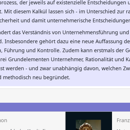
rozess, der jeweils auf existenzielle Entscheidungen
. Mit diesem Kalkül lassen sich - im Unterschied zur r
herheit und damit unternehmerische Entscheidungen r
ndert das Verständnis von Unternehmensführung und 
 Insbesondere gehört dazu eine neue Auffassung de
n, Führung und Kontrolle. Zudem kann erstmals der G
rei Grundelementen Unternehmer, Rationalität und 
fasst werden - und zwar unabhängig davon, welchen 
rd methodisch neu begründet.
n
mon
Franz