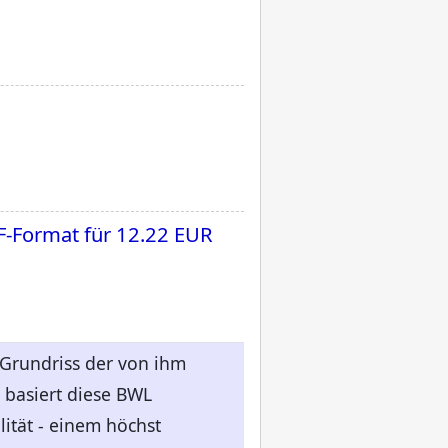
F-Format für
12.22 EUR
 Grundriss der von ihm
 basiert diese BWL
lität - einem höchst