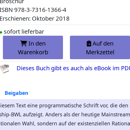
Broschur
ISBN
978-3-7316-1366-4
Erschienen: Oktober 2018
sofort lieferbar
In den
Auf den
Warenkorb
Merkzettel
Dieses Buch gibt es auch als eBook im PD
Beigaben
diesem Text eine programmatische Schrift vor, die den
hip-BWL aufzeigt. Anders als der heutige Mainstream
tionalen Wahl, sondern auf der existenziellen Rationa