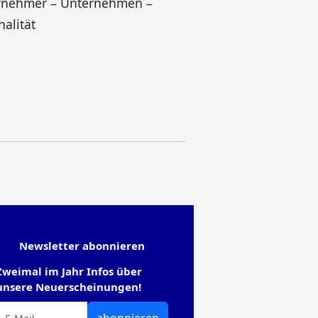
rnehmer – Unternehmen –
nalität
Newsletter abonnieren
Zweimal im Jahr Infos über
unsere Neuerscheinungen!