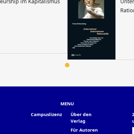
eurship im Kapitalismus
Unte
Ratio
MENU
Campuslizenz
Über den
Verlag
Für Autoren