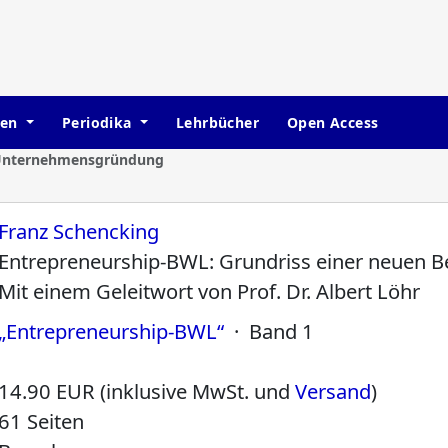
hen
Periodika
Lehrbücher
Open Access
Unternehmensgründung
Franz Schencking
Entrepreneurship-BWL: Grundriss einer neuen Be
Mit einem Geleitwort von Prof. Dr. Albert Löhr
„Entrepreneurship-BWL“
· Band 1
14.90 EUR (inklusive MwSt. und
Versand
)
61 Seiten