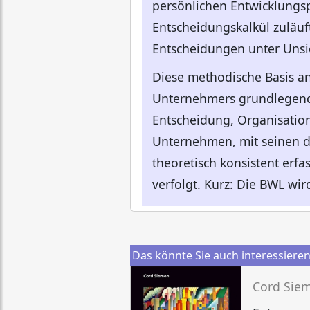
persönlichen Entwicklungsp
Entscheidungskalkül zuläuft
Entscheidungen unter Unsic
Diese methodische Basis ä
Unternehmers grundlegend.
Entscheidung, Organisatio
Unternehmen, mit seinen d
theoretisch konsistent er
verfolgt. Kurz: Die BWL wi
Das könnte Sie auch interessiere
Cord Sie