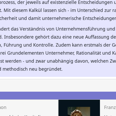
rozess, der jeweils auf existenzielle Entscheidungen
. Mit diesem Kalkül lassen sich - im Unterschied zur r
herheit und damit unternehmerische Entscheidungen r
ndert das Verständnis von Unternehmensführung und 
 Insbesondere gehört dazu eine neue Auffassung de
n, Führung und Kontrolle. Zudem kann erstmals der G
rei Grundelementen Unternehmer, Rationalität und 
fasst werden - und zwar unabhängig davon, welchen 
rd methodisch neu begründet.
n
mon
Franz