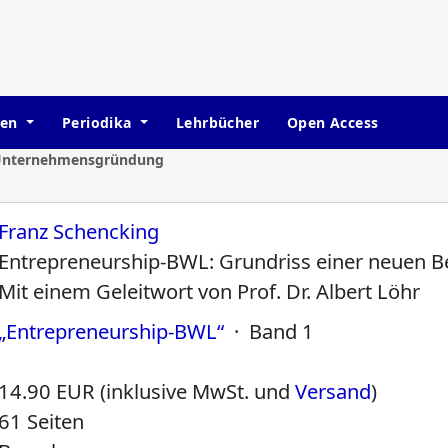
hen
Periodika
Lehrbücher
Open Access
Unternehmensgründung
Franz Schencking
Entrepreneurship-BWL: Grundriss einer neuen Be
Mit einem Geleitwort von Prof. Dr. Albert Löhr
„Entrepreneurship-BWL“
· Band 1
14.90 EUR (inklusive MwSt. und
Versand
)
61 Seiten