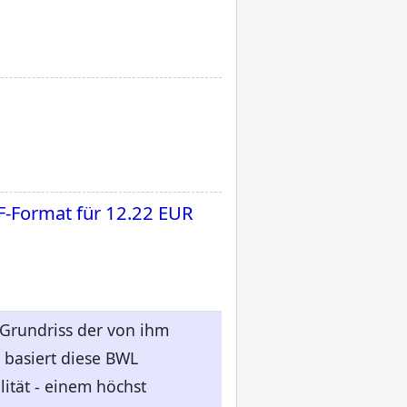
F-Format für
12.22 EUR
 Grundriss der von ihm
 basiert diese BWL
lität - einem höchst