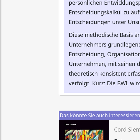
persönlichen Entwicklungsp
Entscheidungskalkül zuläuft
Entscheidungen unter Unsic
Diese methodische Basis ä
Unternehmers grundlegend.
Entscheidung, Organisatio
Unternehmen, mit seinen d
theoretisch konsistent er
verfolgt. Kurz: Die BWL wi
Das könnte Sie auch interessiere
Cord Sie