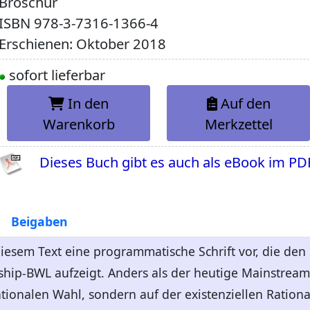
Broschur
ISBN
978-3-7316-1366-4
Erschienen: Oktober 2018
sofort lieferbar
In den
Auf den
Warenkorb
Merkzettel
Dieses Buch gibt es auch als eBook im PD
Beigaben
diesem Text eine programmatische Schrift vor, die den
hip-BWL aufzeigt. Anders als der heutige Mainstream
tionalen Wahl, sondern auf der existenziellen Rationa