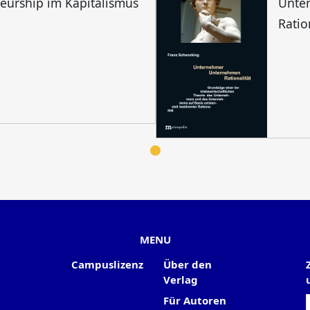
eurship im Kapitalismus
Unte
Ratio
MENU
Campuslizenz
Über den
Verlag
Für Autoren