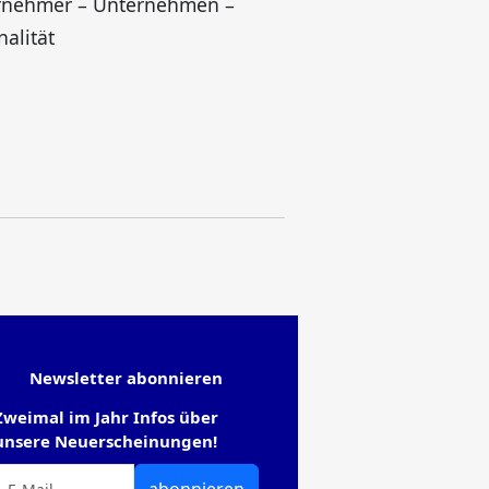
rnehmer – Unternehmen –
nalität
Newsletter abonnieren
Zweimal im Jahr Infos über
unsere Neuerscheinungen!