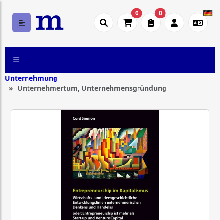
0
0
Unternehmung
Unternehmertum, Unternehmensgründung