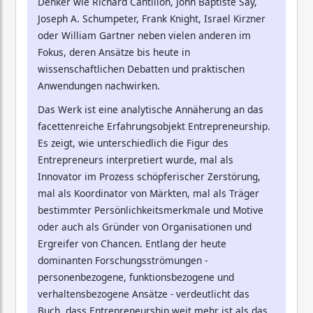
Denker wie Richard Cantillon, John Baptiste Say,
Joseph A. Schumpeter, Frank Knight, Israel Kirzner
oder William Gartner neben vielen anderen im
Fokus, deren Ansätze bis heute in
wissenschaftlichen Debatten und praktischen
Anwendungen nachwirken.
Das Werk ist eine analytische Annäherung an das
facettenreiche Erfahrungsobjekt Entrepreneurship.
Es zeigt, wie unterschiedlich die Figur des
Entrepreneurs interpretiert wurde, mal als
Innovator im Prozess schöpferischer Zerstörung,
mal als Koordinator von Märkten, mal als Träger
bestimmter Persönlichkeitsmerkmale und Motive
oder auch als Gründer von Organisationen und
Ergreifer von Chancen. Entlang der heute
dominanten Forschungsströmungen -
personenbezogene, funktionsbezogene und
verhaltensbezogene Ansätze - verdeutlicht das
Buch, dass Entrepreneurship weit mehr ist als das