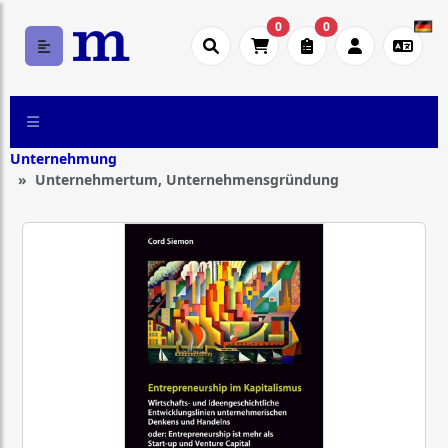
0
0
Unternehmung
Unternehmertum, Unternehmensgründung