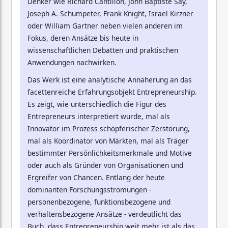
Denker wie Richard Cantillon, John Baptiste Say,
Joseph A. Schumpeter, Frank Knight, Israel Kirzner
oder William Gartner neben vielen anderen im
Fokus, deren Ansätze bis heute in
wissenschaftlichen Debatten und praktischen
Anwendungen nachwirken.
Das Werk ist eine analytische Annäherung an das
facettenreiche Erfahrungsobjekt Entrepreneurship.
Es zeigt, wie unterschiedlich die Figur des
Entrepreneurs interpretiert wurde, mal als
Innovator im Prozess schöpferischer Zerstörung,
mal als Koordinator von Märkten, mal als Träger
bestimmter Persönlichkeitsmerkmale und Motive
oder auch als Gründer von Organisationen und
Ergreifer von Chancen. Entlang der heute
dominanten Forschungsströmungen -
personenbezogene, funktionsbezogene und
verhaltensbezogene Ansätze - verdeutlicht das
Buch, dass Entrepreneurship weit mehr ist als das