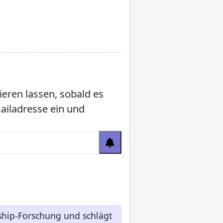
ieren lassen, sobald es
mailadresse ein und
ship-Forschung und schlägt