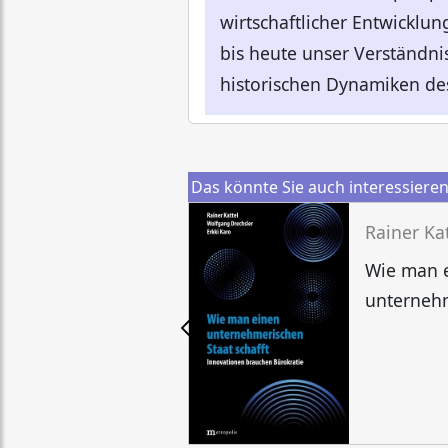
wirtschaftlicher Entwicklun
bis heute unser Verständni
historischen Dynamiken des
Das könnte Sie auch interessiere
Wie man 
unternehm