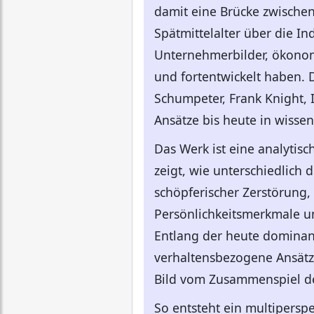
damit eine Brücke zwische
Spätmittelalter über die Ind
Unternehmerbilder, ökonomi
und fortentwickelt haben. 
Schumpeter, Frank Knight, 
Ansätze bis heute in wiss
Das Werk ist eine analytis
zeigt, wie unterschiedlich 
schöpferischer Zerstörung,
Persönlichkeitsmerkmale u
Entlang der heute domina
verhaltensbezogene Ansätze
Bild vom Zusammenspiel der
So entsteht ein multiperspe