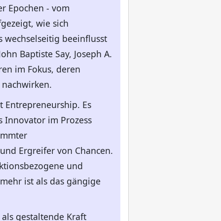
er Epochen - vom
fgezeigt, wie sich
wechselseitig beeinflusst
ohn Baptiste Say, Joseph A.
ren im Fokus, deren
 nachwirken.
t Entrepreneurship. Es
ls Innovator im Prozess
timmter
und Ergreifer von Chancen.
nktionsbezogene und
mehr ist als das gängige
als gestaltende Kraft