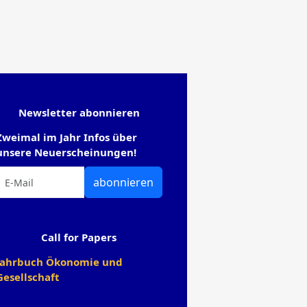
Newsletter abonnieren
Zweimal im Jahr Infos über
unsere Neuerscheinungen!
abonnieren
Call for Papers
Jahrbuch Ökonomie und
Gesellschaft