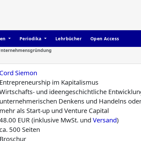
hen
Periodika
Lehrbücher
Open Access
Unternehmensgründung
Cord Siemon
Entrepreneurship im Kapitalismus
Wirtschafts- und ideengeschichtliche Entwicklun
unternehmerischen Denkens und Handelns oder:
mehr als Start-up und Venture Capital
48.00 EUR (inklusive MwSt. und
Versand
)
ca. 500 Seiten
Broschur