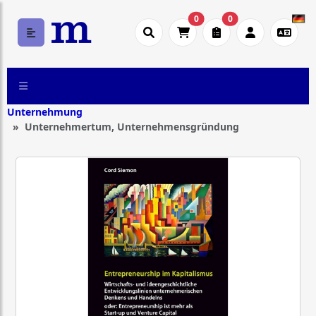
0
0
Unternehmung
Unternehmertum, Unternehmensgründung