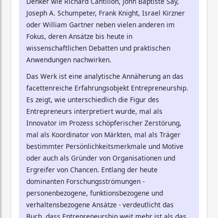
Denker wie Richard Cantillon, John Baptiste Say,
Joseph A. Schumpeter, Frank Knight, Israel Kirzner
oder William Gartner neben vielen anderen im
Fokus, deren Ansätze bis heute in
wissenschaftlichen Debatten und praktischen
Anwendungen nachwirken.
Das Werk ist eine analytische Annäherung an das
facettenreiche Erfahrungsobjekt Entrepreneurship.
Es zeigt, wie unterschiedlich die Figur des
Entrepreneurs interpretiert wurde, mal als
Innovator im Prozess schöpferischer Zerstörung,
mal als Koordinator von Märkten, mal als Träger
bestimmter Persönlichkeitsmerkmale und Motive
oder auch als Gründer von Organisationen und
Ergreifer von Chancen. Entlang der heute
dominanten Forschungsströmungen -
personenbezogene, funktionsbezogene und
verhaltensbezogene Ansätze - verdeutlicht das
Buch, dass Entrepreneurship weit mehr ist als das