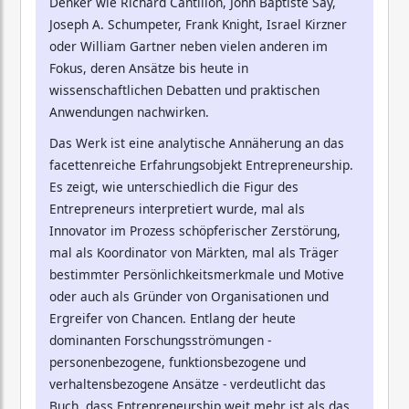
Denker wie Richard Cantillon, John Baptiste Say,
Joseph A. Schumpeter, Frank Knight, Israel Kirzner
oder William Gartner neben vielen anderen im
Fokus, deren Ansätze bis heute in
wissenschaftlichen Debatten und praktischen
Anwendungen nachwirken.
Das Werk ist eine analytische Annäherung an das
facettenreiche Erfahrungsobjekt Entrepreneurship.
Es zeigt, wie unterschiedlich die Figur des
Entrepreneurs interpretiert wurde, mal als
Innovator im Prozess schöpferischer Zerstörung,
mal als Koordinator von Märkten, mal als Träger
bestimmter Persönlichkeitsmerkmale und Motive
oder auch als Gründer von Organisationen und
Ergreifer von Chancen. Entlang der heute
dominanten Forschungsströmungen -
personenbezogene, funktionsbezogene und
verhaltensbezogene Ansätze - verdeutlicht das
Buch, dass Entrepreneurship weit mehr ist als das