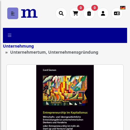
0
0
Unternehmung
Unternehmertum, Unternehmensgründung