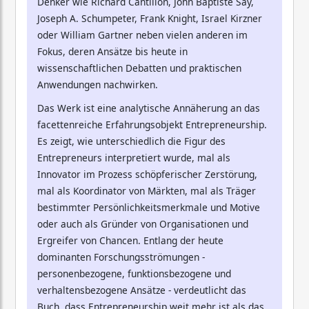
Denker wie Richard Cantillon, John Baptiste Say,
Joseph A. Schumpeter, Frank Knight, Israel Kirzner
oder William Gartner neben vielen anderen im
Fokus, deren Ansätze bis heute in
wissenschaftlichen Debatten und praktischen
Anwendungen nachwirken.
Das Werk ist eine analytische Annäherung an das
facettenreiche Erfahrungsobjekt Entrepreneurship.
Es zeigt, wie unterschiedlich die Figur des
Entrepreneurs interpretiert wurde, mal als
Innovator im Prozess schöpferischer Zerstörung,
mal als Koordinator von Märkten, mal als Träger
bestimmter Persönlichkeitsmerkmale und Motive
oder auch als Gründer von Organisationen und
Ergreifer von Chancen. Entlang der heute
dominanten Forschungsströmungen -
personenbezogene, funktionsbezogene und
verhaltensbezogene Ansätze - verdeutlicht das
Buch, dass Entrepreneurship weit mehr ist als das