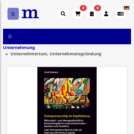
0
0
Unternehmung
Unternehmertum, Unternehmensgründung