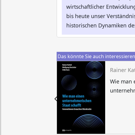
wirtschaftlicher Entwicklun
bis heute unser Verständni
historischen Dynamiken des
Das könnte Sie auch interessiere
Wie man 
unternehm