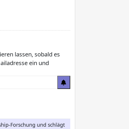
ieren lassen, sobald es
mailadresse ein und
ship-Forschung und schlägt