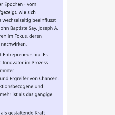
er Epochen - vom
fgezeigt, wie sich
wechselseitig beeinflusst
ohn Baptiste Say, Joseph A.
ren im Fokus, deren
 nachwirken.
t Entrepreneurship. Es
ls Innovator im Prozess
timmter
und Ergreifer von Chancen.
nktionsbezogene und
mehr ist als das gängige
als gestaltende Kraft