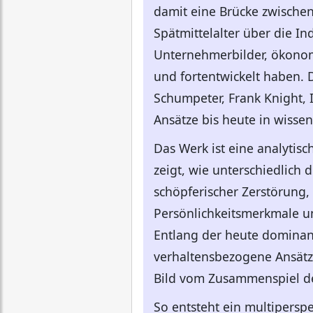
damit eine Brücke zwische
Spätmittelalter über die Ind
Unternehmerbilder, ökonomi
und fortentwickelt haben. 
Schumpeter, Frank Knight, 
Ansätze bis heute in wiss
Das Werk ist eine analytis
zeigt, wie unterschiedlich 
schöpferischer Zerstörung,
Persönlichkeitsmerkmale u
Entlang der heute domina
verhaltensbezogene Ansätze
Bild vom Zusammenspiel der
So entsteht ein multiperspe