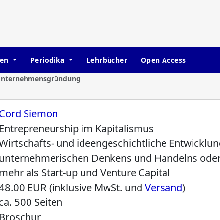
hen
Periodika
Lehrbücher
Open Access
Unternehmensgründung
Cord Siemon
Entrepreneurship im Kapitalismus
Wirtschafts- und ideengeschichtliche Entwicklun
unternehmerischen Denkens und Handelns oder:
mehr als Start-up und Venture Capital
48.00 EUR (inklusive MwSt. und
Versand
)
ca. 500 Seiten
Broschur