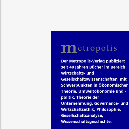
Der Metropolis-Verlag publiziert
seit 40 Jahren Bücher im Bereich
Wirtschafts- und
Gesellschaftswissenschaften, mit
Schwerpunkten in Ökonomischer
Theorie, Umweltökonomie und -
politik, Theorie der
Unternehmung, Governance- und
Wirtschaftsethik, Philosophie,
Gesellschaftsanalyse,
Wissenschaftsgeschichte.