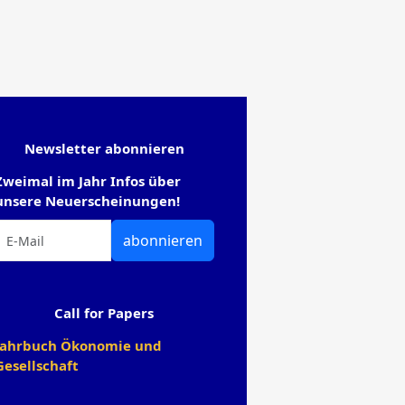
Newsletter abonnieren
Zweimal im Jahr Infos über
unsere Neuerscheinungen!
abonnieren
Call for Papers
Jahrbuch Ökonomie und
Gesellschaft