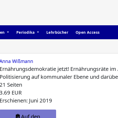
hen
Periodika
Lehrbücher
Open Access
Anna Wißmann
Ernährungsdemokratie jetzt! Ernährungsräte i
Politisierung auf kommunaler Ebene und darübe
21 Seiten
3.69 EUR
Erschienen: Juni 2019
Auf den