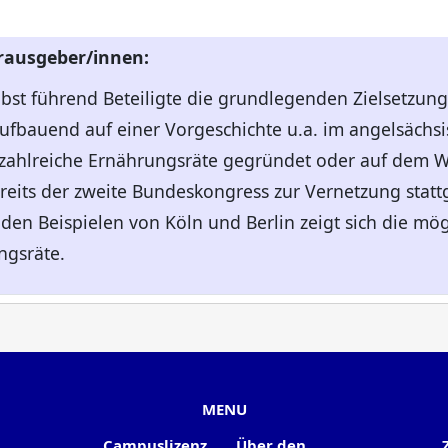
erausgeber/innen:
lbst führend Beteiligte die grundlegenden Zielsetzun
ufbauend auf einer Vorgeschichte u.a. im angelsächs
 zahlreiche Ernährungsräte gegründet oder auf dem
ereits der zweite Bundeskongress zur Vernetzung stat
den Beispielen von Köln und Berlin zeigt sich die mögl
ngsräte.
MENU
Campuslizenz
Über den