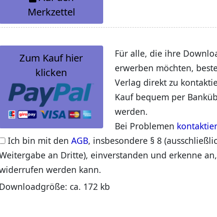
Merkzettel
Für alle, die ihre Downlo
Zum Kauf hier
erwerben möchten, beste
klicken
Verlag direkt zu kontakti
Kauf bequem per Banküb
werden.
Bei Problemen
kontaktie
Ich bin mit den
AGB
, insbesondere § 8 (ausschließli
Weitergabe an Dritte), einverstanden und erkenne an,
widerrufen werden kann.
Downloadgröße: ca. 172 kb