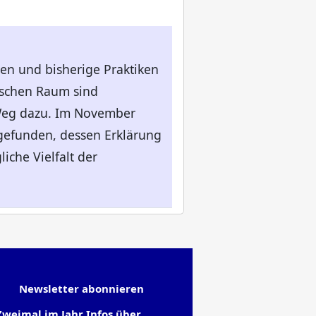
gen und bisherige Praktiken
ischen Raum sind
 Weg dazu. Im November
tgefunden, dessen Erklärung
iche Vielfalt der
Newsletter abonnieren
Zweimal im Jahr Infos über