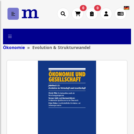
0
0
Ökonomie
Evolution & Strukturwandel