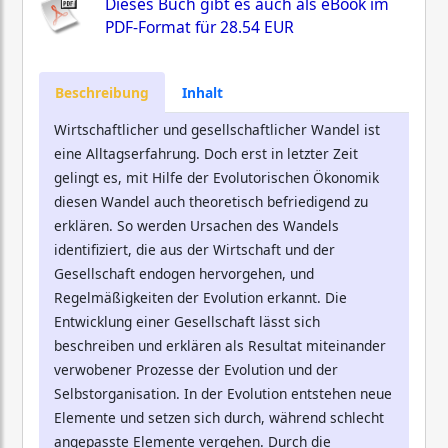
Dieses Buch gibt es auch als eBook im
PDF-Format für
28.54 EUR
Beschreibung
Inhalt
Wirtschaftlicher und gesellschaftlicher Wandel ist
eine Alltagserfahrung. Doch erst in letzter Zeit
gelingt es, mit Hilfe der Evolutorischen Ökonomik
diesen Wandel auch theoretisch befriedigend zu
erklären. So werden Ursachen des Wandels
identifiziert, die aus der Wirtschaft und der
Gesellschaft endogen hervorgehen, und
Regelmäßigkeiten der Evolution erkannt. Die
Entwicklung einer Gesellschaft lässt sich
beschreiben und erklären als Resultat miteinander
verwobener Prozesse der Evolution und der
Selbstorganisation. In der Evolution entstehen neue
Elemente und setzen sich durch, während schlecht
angepasste Elemente vergehen. Durch die