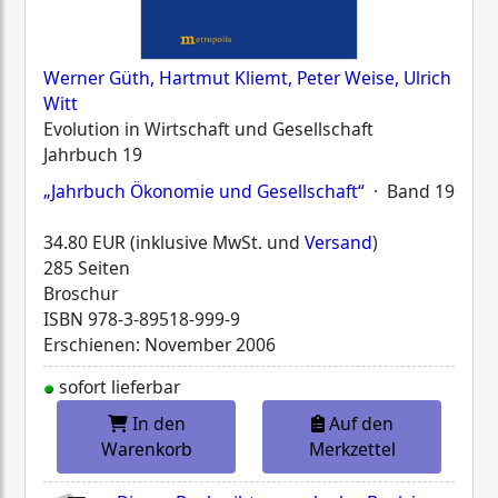
Werner Güth, Hartmut Kliemt, Peter Weise, Ulrich
Witt
Evolution in Wirtschaft und Gesellschaft
Jahrbuch 19
„Jahrbuch Ökonomie und Gesellschaft“
· Band 19
34.80 EUR (inklusive MwSt. und
Versand
)
285 Seiten
Broschur
ISBN
978-3-89518-999-9
Erschienen: November 2006
sofort lieferbar
In den
Auf den
Warenkorb
Merkzettel