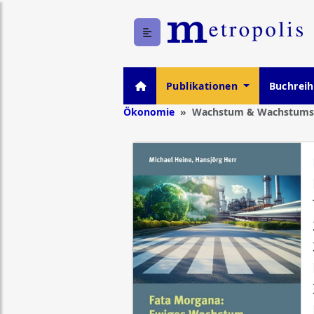
Publikationen
Buchrei
Ökonomie
Wachstum & Wachstumsk