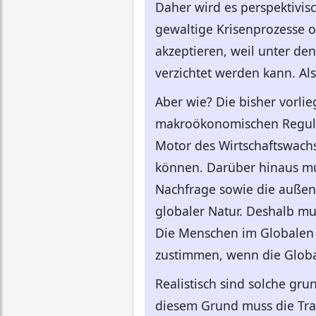
Daher wird es perspektivi
gewaltige Krisenprozesse o
akzeptieren, weil unter 
verzichtet werden kann. A
Aber wie? Die bisher vorli
makroökonomischen Regulie
Motor des Wirtschaftswachs
können. Darüber hinaus mu
Nachfrage sowie die außen
globaler Natur. Deshalb mu
Die Menschen im Globalen 
zustimmen, wenn die Global
Realistisch sind solche gr
diesem Grund muss die Tra