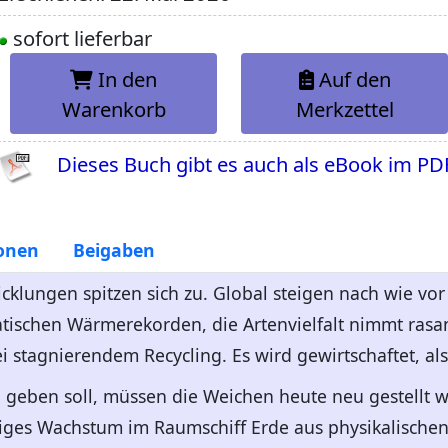
sofort lieferbar
In den
Auf den
Warenkorb
Merkzettel
Dieses Buch gibt es auch als eBook im PD
onen
Beigaben
cklungen spitzen sich zu. Global steigen nach wie vo
atischen Wärmerekorden, die Artenvielfalt nimmt rasa
i stagnierendem Recycling. Es wird gewirtschaftet, al
 geben soll, müssen die Weichen heute neu gestellt we
iges Wachstum im Raumschiff Erde aus physikalischen