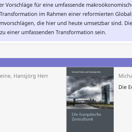
her Vorschläge für eine umfassende makroökonomisch
 Transformation im Rahmen einer reformierten Global
rmvorschlägen, die hier und heute umsetzbar sind. D
zu einer umfassenden Transformation sein.
n
eine, Hansjörg Herr
Micha
Die E