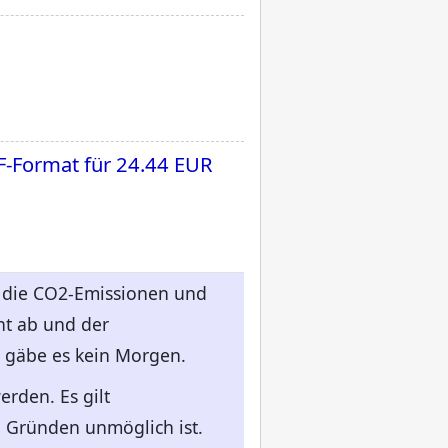
F-Format für
24.44 EUR
r die CO2-Emissionen und
nt ab und der
s gäbe es kein Morgen.
rden. Es gilt
 Gründen unmöglich ist.