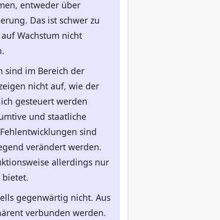
mmen, entweder über
erung. Das ist schwer zu
auf Wachstum nicht
.
 sind im Bereich der
igen nicht auf, wie der
lich gesteuert werden
mtive und staatliche
 Fehlentwicklungen sind
legend verändert werden.
tionsweise allerdings nur
bietet.
lls gegenwärtig nicht. Aus
härent verbunden werden.