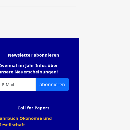
Newsletter abonnieren
Zweimal im Jahr Infos über
unsere Neuerscheinungen!
abonnieren
Call for Papers
Jahrbuch Ökonomie und
Gesellschaft