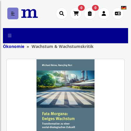
0
0
Ökonomie
Wachstum & Wachstumskritik