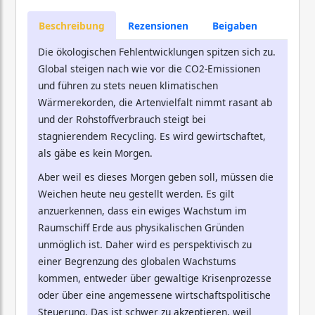
Beschreibung
Rezensionen
Beigaben
Die ökologischen Fehlentwicklungen spitzen sich zu.
Global steigen nach wie vor die CO2-Emissionen
und führen zu stets neuen klimatischen
Wärmerekorden, die Artenvielfalt nimmt rasant ab
und der Rohstoffverbrauch steigt bei
stagnierendem Recycling. Es wird gewirtschaftet,
als gäbe es kein Morgen.
Aber weil es dieses Morgen geben soll, müssen die
Weichen heute neu gestellt werden. Es gilt
anzuerkennen, dass ein ewiges Wachstum im
Raumschiff Erde aus physikalischen Gründen
unmöglich ist. Daher wird es perspektivisch zu
einer Begrenzung des globalen Wachstums
kommen, entweder über gewaltige Krisenprozesse
oder über eine angemessene wirtschaftspolitische
Steuerung. Das ist schwer zu akzeptieren, weil