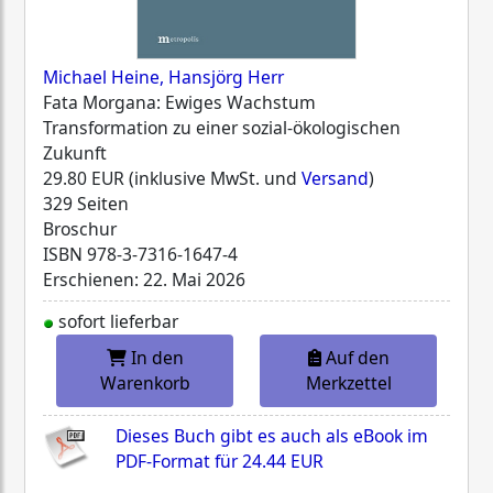
Michael Heine, Hansjörg Herr
Fata Morgana: Ewiges Wachstum
Transformation zu einer sozial-ökologischen
Zukunft
29.80 EUR (inklusive MwSt. und
Versand
)
329 Seiten
Broschur
ISBN
978-3-7316-1647-4
Erschienen: 22. Mai 2026
sofort lieferbar
In den
Auf den
Warenkorb
Merkzettel
Dieses Buch gibt es auch als eBook im
PDF-Format für
24.44 EUR