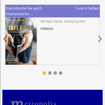
Das könnte Sie auch
1
von
4
Seiten
interessieren
Michael Heine, Hansjörg Herr
Inflation