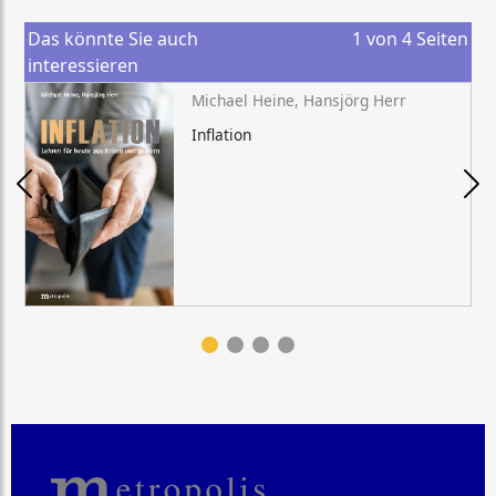
Das könnte Sie auch
1
von
4
Seiten
interessieren
Michael Heine, Hansjörg Herr
Inflation