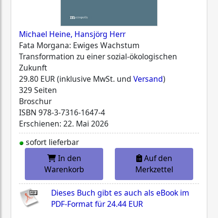
Michael Heine, Hansjörg Herr
Fata Morgana: Ewiges Wachstum
Transformation zu einer sozial-ökologischen
Zukunft
29.80 EUR (inklusive MwSt. und
Versand
)
329 Seiten
Broschur
ISBN
978-3-7316-1647-4
Erschienen: 22. Mai 2026
sofort lieferbar
In den
Auf den
Warenkorb
Merkzettel
Dieses Buch gibt es auch als eBook im
PDF-Format für
24.44 EUR