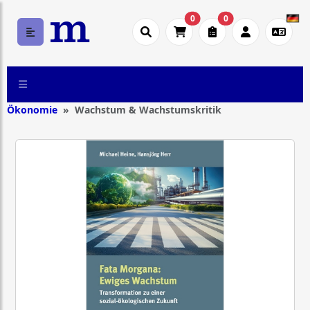
0
0
Ökonomie
Wachstum & Wachstumskritik