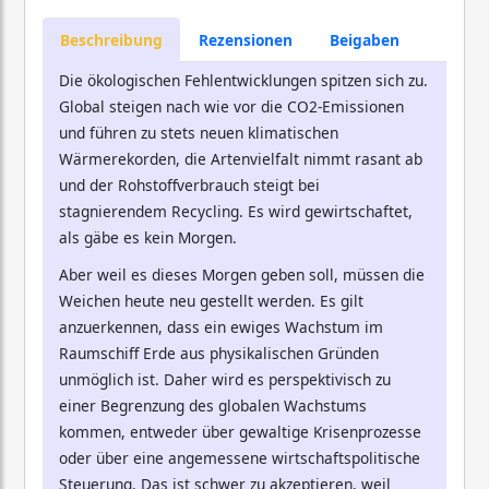
Beschreibung
Rezensionen
Beigaben
Die ökologischen Fehlentwicklungen spitzen sich zu.
Global steigen nach wie vor die CO2-Emissionen
und führen zu stets neuen klimatischen
Wärmerekorden, die Artenvielfalt nimmt rasant ab
und der Rohstoffverbrauch steigt bei
stagnierendem Recycling. Es wird gewirtschaftet,
als gäbe es kein Morgen.
Aber weil es dieses Morgen geben soll, müssen die
Weichen heute neu gestellt werden. Es gilt
anzuerkennen, dass ein ewiges Wachstum im
Raumschiff Erde aus physikalischen Gründen
unmöglich ist. Daher wird es perspektivisch zu
einer Begrenzung des globalen Wachstums
kommen, entweder über gewaltige Krisenprozesse
oder über eine angemessene wirtschaftspolitische
Steuerung. Das ist schwer zu akzeptieren, weil