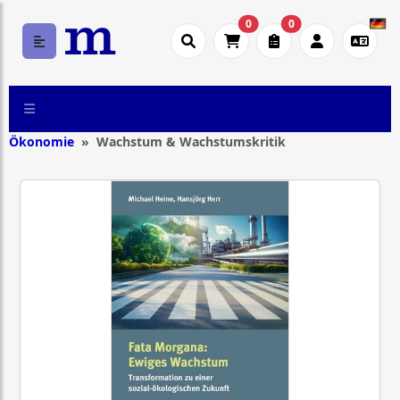
0
0
Ökonomie
Wachstum & Wachstumskritik