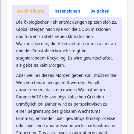
Beschreibung
Rezensionen
Beigaben
Die ökologischen Fehlentwicklungen spitzen sich zu.
Global steigen nach wie vor die CO2-Emissionen
und führen zu stets neuen klimatischen
Wärmerekorden, die Artenvielfalt nimmt rasant ab
und der Rohstoffverbrauch steigt bei
stagnierendem Recycling. Es wird gewirtschaftet,
als gäbe es kein Morgen.
Aber weil es dieses Morgen geben soll, müssen die
Weichen heute neu gestellt werden. Es gilt
anzuerkennen, dass ein ewiges Wachstum im
Raumschiff Erde aus physikalischen Gründen
unmöglich ist. Daher wird es perspektivisch zu
einer Begrenzung des globalen Wachstums
kommen, entweder über gewaltige Krisenprozesse
oder über eine angemessene wirtschaftspolitische
Steuerung. Das ist schwer zu akzeptieren, weil