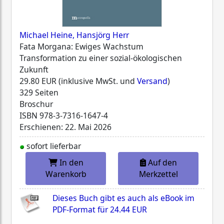
Michael Heine, Hansjörg Herr
Fata Morgana: Ewiges Wachstum
Transformation zu einer sozial-ökologischen
Zukunft
29.80 EUR (inklusive MwSt. und
Versand
)
329 Seiten
Broschur
ISBN
978-3-7316-1647-4
Erschienen: 22. Mai 2026
sofort lieferbar
In den
Auf den
Warenkorb
Merkzettel
Dieses Buch gibt es auch als eBook im
PDF-Format für
24.44 EUR