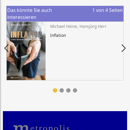
Das könnte Sie auch
1
von
4
Seiten
interessieren
Michael Heine, Hansjörg Herr
Inflation