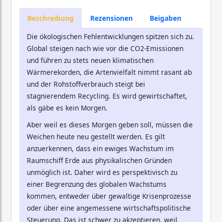
Beschreibung
Rezensionen
Beigaben
Die ökologischen Fehlentwicklungen spitzen sich zu.
Global steigen nach wie vor die CO2-Emissionen
und führen zu stets neuen klimatischen
Wärmerekorden, die Artenvielfalt nimmt rasant ab
und der Rohstoffverbrauch steigt bei
stagnierendem Recycling. Es wird gewirtschaftet,
als gäbe es kein Morgen.
Aber weil es dieses Morgen geben soll, müssen die
Weichen heute neu gestellt werden. Es gilt
anzuerkennen, dass ein ewiges Wachstum im
Raumschiff Erde aus physikalischen Gründen
unmöglich ist. Daher wird es perspektivisch zu
einer Begrenzung des globalen Wachstums
kommen, entweder über gewaltige Krisenprozesse
oder über eine angemessene wirtschaftspolitische
Steuerung. Das ist schwer zu akzeptieren, weil