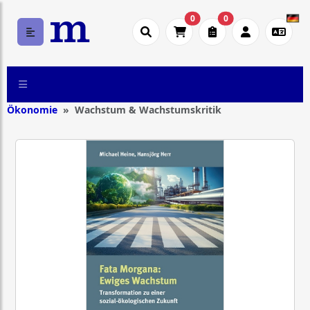
0
0
Ökonomie
Wachstum & Wachstumskritik