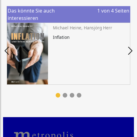
Das könnte Sie auch
1
von
4
Seiten
interessieren
Michael Heine, Hansjörg Herr
Inflation