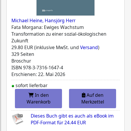
Michael Heine, Hansjörg Herr
Fata Morgana: Ewiges Wachstum
Transformation zu einer sozial-ökologischen
Zukunft
29.80 EUR (inklusive MwSt. und
Versand
)
329 Seiten
Broschur
ISBN
978-3-7316-1647-4
Erschienen: 22. Mai 2026
sofort lieferbar
In den
Auf den
Warenkorb
Merkzettel
Dieses Buch gibt es auch als eBook im
PDF-Format für
24.44 EUR