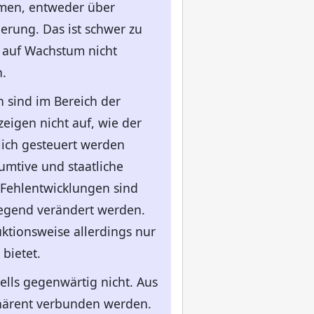
mmen, entweder über
erung. Das ist schwer zu
auf Wachstum nicht
.
 sind im Bereich der
igen nicht auf, wie der
lich gesteuert werden
mtive und staatliche
 Fehlentwicklungen sind
legend verändert werden.
tionsweise allerdings nur
bietet.
lls gegenwärtig nicht. Aus
härent verbunden werden.