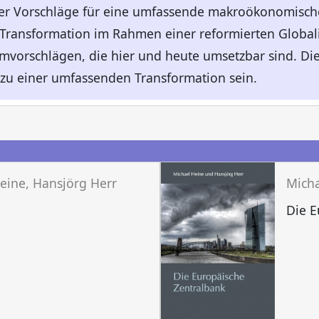
her Vorschläge für eine umfassende makroökonomisch
 Transformation im Rahmen einer reformierten Global
rmvorschlägen, die hier und heute umsetzbar sind. D
zu einer umfassenden Transformation sein.
n
eine, Hansjörg Herr
Micha
Die E