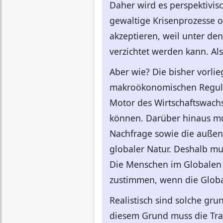
Daher wird es perspektivi
gewaltige Krisenprozesse o
akzeptieren, weil unter 
verzichtet werden kann. A
Aber wie? Die bisher vorli
makroökonomischen Regulie
Motor des Wirtschaftswachs
können. Darüber hinaus mu
Nachfrage sowie die außen
globaler Natur. Deshalb mu
Die Menschen im Globalen 
zustimmen, wenn die Global
Realistisch sind solche gr
diesem Grund muss die Tra