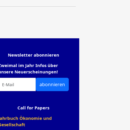
Newsletter abonnieren
Zweimal im Jahr Infos über
unsere Neuerscheinungen!
abonnieren
Call for Papers
Jahrbuch Ökonomie und
Gesellschaft