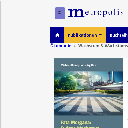
Publikationen
Buchrei
Ökonomie
Wachstum & Wachstumsk