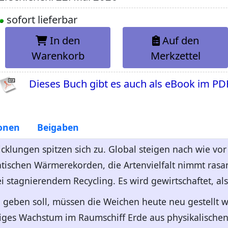
sofort lieferbar
In den
Auf den
Warenkorb
Merkzettel
Dieses Buch gibt es auch als eBook im PD
onen
Beigaben
cklungen spitzen sich zu. Global steigen nach wie vo
atischen Wärmerekorden, die Artenvielfalt nimmt rasa
i stagnierendem Recycling. Es wird gewirtschaftet, al
 geben soll, müssen die Weichen heute neu gestellt we
iges Wachstum im Raumschiff Erde aus physikalischen