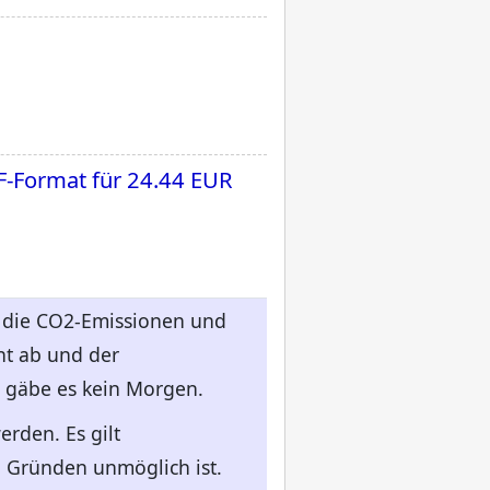
F-Format für
24.44 EUR
r die CO2-Emissionen und
nt ab und der
s gäbe es kein Morgen.
rden. Es gilt
 Gründen unmöglich ist.