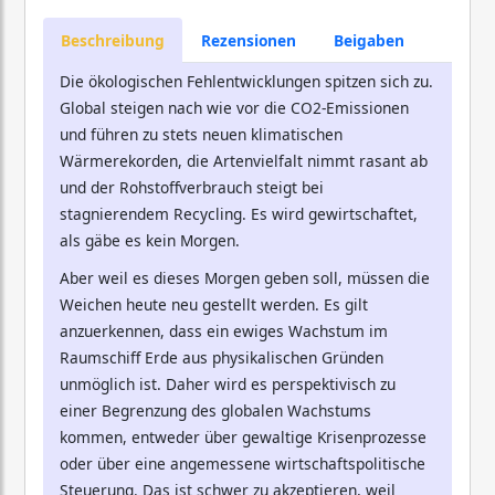
Beschreibung
Rezensionen
Beigaben
Die ökologischen Fehlentwicklungen spitzen sich zu.
Global steigen nach wie vor die CO2-Emissionen
und führen zu stets neuen klimatischen
Wärmerekorden, die Artenvielfalt nimmt rasant ab
und der Rohstoffverbrauch steigt bei
stagnierendem Recycling. Es wird gewirtschaftet,
als gäbe es kein Morgen.
Aber weil es dieses Morgen geben soll, müssen die
Weichen heute neu gestellt werden. Es gilt
anzuerkennen, dass ein ewiges Wachstum im
Raumschiff Erde aus physikalischen Gründen
unmöglich ist. Daher wird es perspektivisch zu
einer Begrenzung des globalen Wachstums
kommen, entweder über gewaltige Krisenprozesse
oder über eine angemessene wirtschaftspolitische
Steuerung. Das ist schwer zu akzeptieren, weil