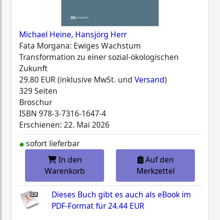
Michael Heine, Hansjörg Herr
Fata Morgana: Ewiges Wachstum
Transformation zu einer sozial-ökologischen
Zukunft
29.80 EUR (inklusive MwSt. und
Versand
)
329 Seiten
Broschur
ISBN
978-3-7316-1647-4
Erschienen: 22. Mai 2026
sofort lieferbar
In den
Auf den
Warenkorb
Merkzettel
Dieses Buch gibt es auch als eBook im
PDF-Format für
24.44 EUR