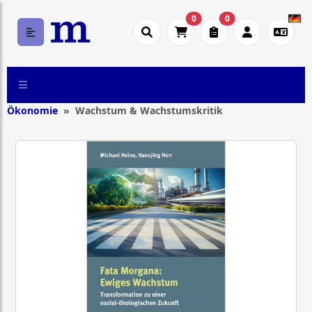
0
0
Ökonomie
Wachstum & Wachstumskritik