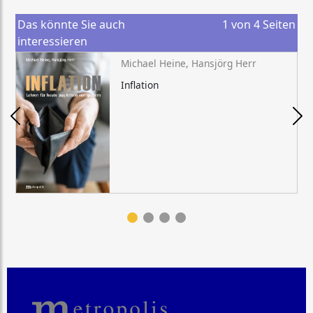
Das könnte Sie auch
1
von
4
Seiten
interessieren
Michael Heine, Hansjörg Herr
Inflation