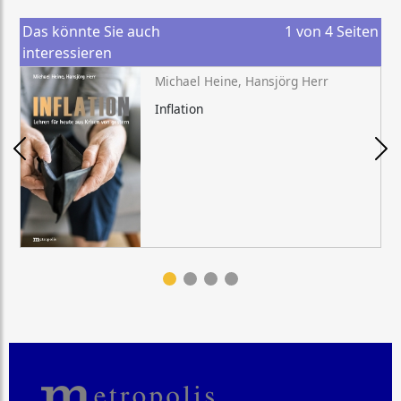
Das könnte Sie auch
1
von
4
Seiten
interessieren
Michael Heine, Hansjörg Herr
Inflation