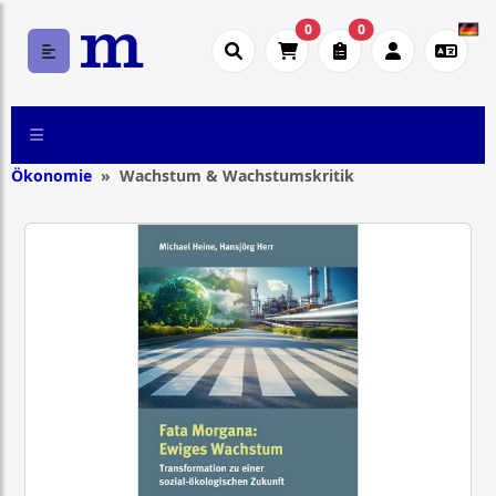
0
0
Ökonomie
Wachstum & Wachstumskritik