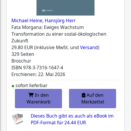
Michael Heine, Hansjörg Herr
Fata Morgana: Ewiges Wachstum
Transformation zu einer sozial-ökologischen
Zukunft
29.80 EUR (inklusive MwSt. und
Versand
)
329 Seiten
Broschur
ISBN
978-3-7316-1647-4
Erschienen: 22. Mai 2026
sofort lieferbar
In den
Auf den
Warenkorb
Merkzettel
Dieses Buch gibt es auch als eBook im
PDF-Format für
24.44 EUR