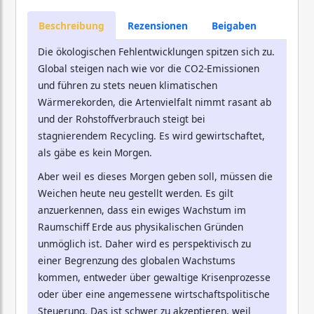
Beschreibung
Rezensionen
Beigaben
Die ökologischen Fehlentwicklungen spitzen sich zu.
Global steigen nach wie vor die CO2-Emissionen
und führen zu stets neuen klimatischen
Wärmerekorden, die Artenvielfalt nimmt rasant ab
und der Rohstoffverbrauch steigt bei
stagnierendem Recycling. Es wird gewirtschaftet,
als gäbe es kein Morgen.
Aber weil es dieses Morgen geben soll, müssen die
Weichen heute neu gestellt werden. Es gilt
anzuerkennen, dass ein ewiges Wachstum im
Raumschiff Erde aus physikalischen Gründen
unmöglich ist. Daher wird es perspektivisch zu
einer Begrenzung des globalen Wachstums
kommen, entweder über gewaltige Krisenprozesse
oder über eine angemessene wirtschaftspolitische
Steuerung. Das ist schwer zu akzeptieren, weil