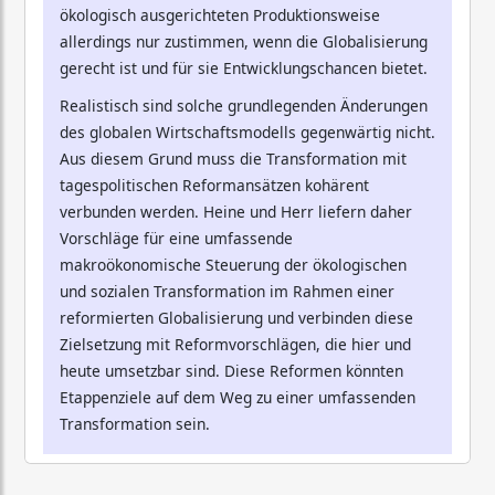
ökologisch ausgerichteten Produktionsweise
allerdings nur zustimmen, wenn die Globalisierung
gerecht ist und für sie Entwicklungschancen bietet.
Realistisch sind solche grundlegenden Änderungen
des globalen Wirtschaftsmodells gegenwärtig nicht.
Aus diesem Grund muss die Transformation mit
tagespolitischen Reformansätzen kohärent
verbunden werden. Heine und Herr liefern daher
Vorschläge für eine umfassende
makroökonomische Steuerung der ökologischen
und sozialen Transformation im Rahmen einer
reformierten Globalisierung und verbinden diese
Zielsetzung mit Reformvorschlägen, die hier und
heute umsetzbar sind. Diese Reformen könnten
Etappenziele auf dem Weg zu einer umfassenden
Transformation sein.