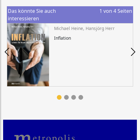
Das könnte Sie auch
1
von
4
Seiten
interessieren
Michael Heine, Hansjörg Herr
Inflation