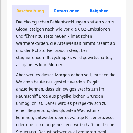
Beschreibung
Rezensionen
Beigaben
Die ökologischen Fehlentwicklungen spitzen sich zu.
Global steigen nach wie vor die CO2-Emissionen
und führen zu stets neuen klimatischen
Wärmerekorden, die Artenvielfalt nimmt rasant ab
und der Rohstoffverbrauch steigt bei
stagnierendem Recycling. Es wird gewirtschaftet,
als gäbe es kein Morgen.
Aber weil es dieses Morgen geben soll, müssen die
Weichen heute neu gestellt werden. Es gilt
anzuerkennen, dass ein ewiges Wachstum im
Raumschiff Erde aus physikalischen Gründen
unmöglich ist. Daher wird es perspektivisch zu
einer Begrenzung des globalen Wachstums
kommen, entweder über gewaltige Krisenprozesse
oder über eine angemessene wirtschaftspolitische
Steuerung. Das ist schwer zu akzeptieren, weil