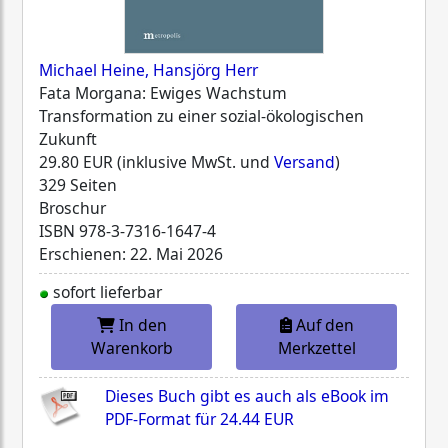
Michael Heine, Hansjörg Herr
Fata Morgana: Ewiges Wachstum
Transformation zu einer sozial-ökologischen
Zukunft
29.80 EUR (inklusive MwSt. und
Versand
)
329 Seiten
Broschur
ISBN
978-3-7316-1647-4
Erschienen: 22. Mai 2026
sofort lieferbar
In den
Auf den
Warenkorb
Merkzettel
Dieses Buch gibt es auch als eBook im
PDF-Format für
24.44 EUR