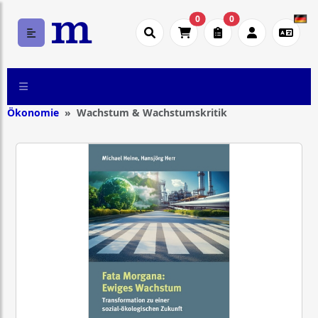
0
0
Ökonomie
Wachstum & Wachstumskritik