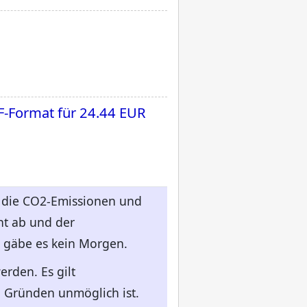
F-Format für
24.44 EUR
r die CO2-Emissionen und
nt ab und der
s gäbe es kein Morgen.
rden. Es gilt
 Gründen unmöglich ist.