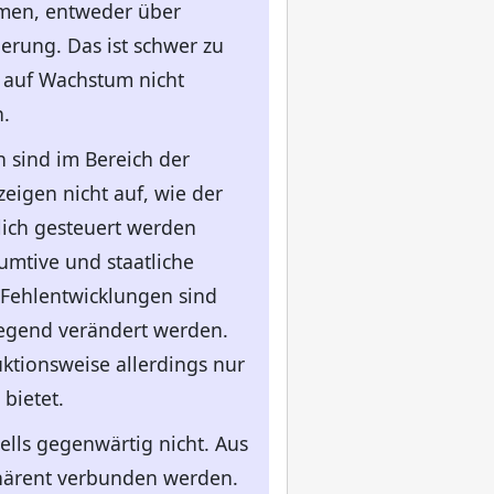
mmen, entweder über
erung. Das ist schwer zu
auf Wachstum nicht
.
 sind im Bereich der
igen nicht auf, wie der
lich gesteuert werden
mtive und staatliche
 Fehlentwicklungen sind
legend verändert werden.
tionsweise allerdings nur
bietet.
lls gegenwärtig nicht. Aus
härent verbunden werden.