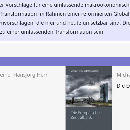
her Vorschläge für eine umfassende makroökonomisch
 Transformation im Rahmen einer reformierten Global
rmvorschlägen, die hier und heute umsetzbar sind. D
zu einer umfassenden Transformation sein.
n
eine, Hansjörg Herr
Micha
Die E