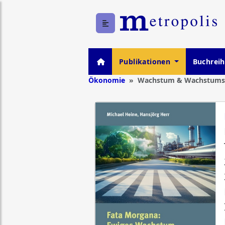
Publikationen
Buchrei
Ökonomie
Wachstum & Wachstumsk