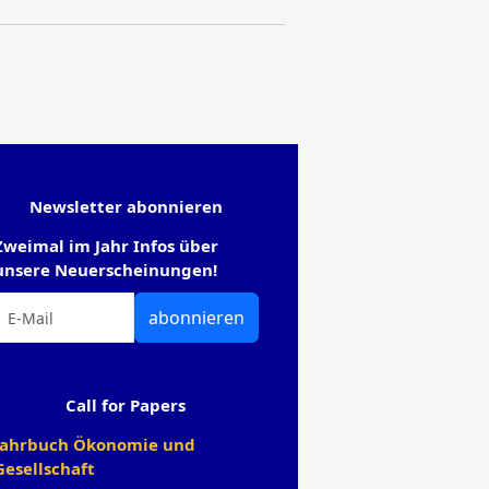
Newsletter abonnieren
Zweimal im Jahr Infos über
unsere Neuerscheinungen!
abonnieren
Call for Papers
Jahrbuch Ökonomie und
Gesellschaft