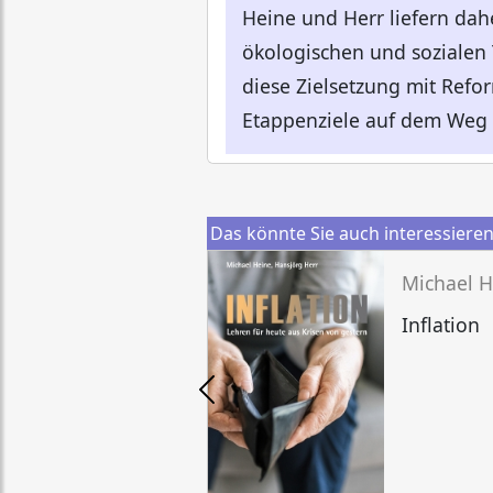
Heine und Herr liefern da
ökologischen und sozialen
diese Zielsetzung mit Refo
Etappenziele auf dem Weg 
Das könnte Sie auch interessiere
Michael H
Inflation