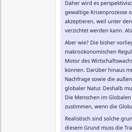
Daher wird es perspektivi
gewaltige Krisenprozesse o
akzeptieren, weil unter 
verzichtet werden kann. A
Aber wie? Die bisher vorli
makroökonomischen Regulie
Motor des Wirtschaftswachs
können. Darüber hinaus mu
Nachfrage sowie die außen
globaler Natur. Deshalb mu
Die Menschen im Globalen 
zustimmen, wenn die Global
Realistisch sind solche gr
diesem Grund muss die Tra