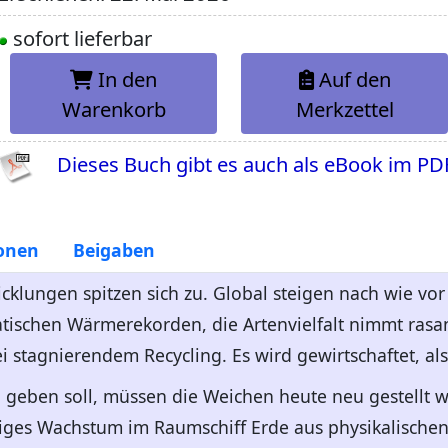
sofort lieferbar
In den
Auf den
Warenkorb
Merkzettel
Dieses Buch gibt es auch als eBook im PD
onen
Beigaben
cklungen spitzen sich zu. Global steigen nach wie vo
atischen Wärmerekorden, die Artenvielfalt nimmt rasa
i stagnierendem Recycling. Es wird gewirtschaftet, al
 geben soll, müssen die Weichen heute neu gestellt we
iges Wachstum im Raumschiff Erde aus physikalischen