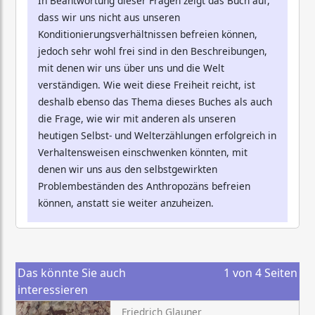
In Beantwortung dieser Fragen zeigt das Buch auf,
dass wir uns nicht aus unseren
Konditionierungsverhältnissen befreien können,
jedoch sehr wohl frei sind in den Beschreibungen,
mit denen wir uns über uns und die Welt
verständigen. Wie weit diese Freiheit reicht, ist
deshalb ebenso das Thema dieses Buches als auch
die Frage, wie wir mit anderen als unseren
heutigen Selbst- und Welterzählungen erfolgreich in
Verhaltensweisen einschwenken könnten, mit
denen wir uns aus den selbstgewirkten
Problembeständen des Anthropozäns befreien
können, anstatt sie weiter anzuheizen.
Das könnte Sie auch
1
von
4
Seiten
interessieren
Friedrich Glauner