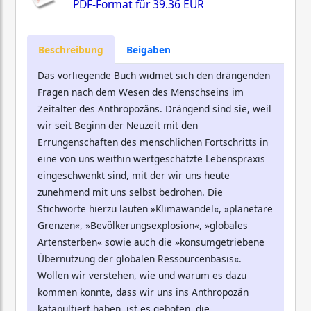
PDF-Format für
39.36 EUR
Beschreibung
Beigaben
Das vorliegende Buch widmet sich den drängenden
Fragen nach dem Wesen des Menschseins im
Zeitalter des Anthropozäns. Drängend sind sie, weil
wir seit Beginn der Neuzeit mit den
Errungenschaften des menschlichen Fortschritts in
eine von uns weithin wertgeschätzte Lebenspraxis
eingeschwenkt sind, mit der wir uns heute
zunehmend mit uns selbst bedrohen. Die
Stichworte hierzu lauten »Klimawandel«, »planetare
Grenzen«, »Bevölkerungsexplosion«, »globales
Artensterben« sowie auch die »konsumgetriebene
Übernutzung der globalen Ressourcenbasis«.
Wollen wir verstehen, wie und warum es dazu
kommen konnte, dass wir uns ins Anthropozän
katapultiert haben, ist es geboten, die