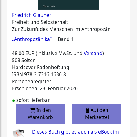
Friedrich Glauner
Freiheit und Selbsterhalt
Zur Zukunft des Menschen im Anthropozän
„Anthropozänika“
· Band 1
48.00 EUR (inklusive MwSt. und
Versand
)
508 Seiten
Hardcover, Fadenheftung
ISBN
978-3-7316-1636-8
Personenregister
Erschienen: 23. Februar 2026
sofort lieferbar
In den
Auf den
Warenkorb
Merkzettel
Dieses Buch gibt es auch als eBook im