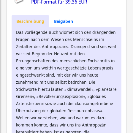
PDF-Format für
39.36 EUR
Beschreibung
Beigaben
Das vorliegende Buch widmet sich den drängenden
Fragen nach dem Wesen des Menschseins im
Zeitalter des Anthropozäns. Drängend sind sie, weil
wir seit Beginn der Neuzeit mit den
Errungenschaften des menschlichen Fortschritts in
eine von uns weithin wertgeschätzte Lebenspraxis
eingeschwenkt sind, mit der wir uns heute
zunehmend mit uns selbst bedrohen. Die
Stichworte hierzu lauten »Klimawandel«, »planetare
Grenzen«, »Bevölkerungsexplosion«, »globales
Artensterben« sowie auch die »konsumgetriebene
Übernutzung der globalen Ressourcenbasis«.
Wollen wir verstehen, wie und warum es dazu
kommen konnte, dass wir uns ins Anthropozän
katapultiert haben, ist es geboten, die