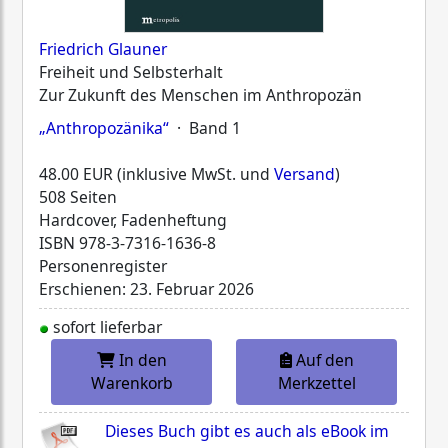
Friedrich Glauner
Freiheit und Selbsterhalt
Zur Zukunft des Menschen im Anthropozän
„Anthropozänika“
· Band 1
48.00 EUR (inklusive MwSt. und
Versand
)
508 Seiten
Hardcover, Fadenheftung
ISBN
978-3-7316-1636-8
Personenregister
Erschienen: 23. Februar 2026
sofort lieferbar
In den
Auf den
Warenkorb
Merkzettel
Dieses Buch gibt es auch als eBook im