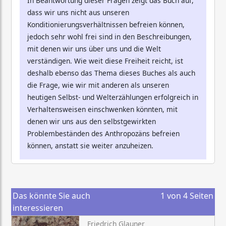
In Beantwortung dieser Fragen zeigt das Buch auf,
dass wir uns nicht aus unseren
Konditionierungsverhältnissen befreien können,
jedoch sehr wohl frei sind in den Beschreibungen,
mit denen wir uns über uns und die Welt
verständigen. Wie weit diese Freiheit reicht, ist
deshalb ebenso das Thema dieses Buches als auch
die Frage, wie wir mit anderen als unseren
heutigen Selbst- und Welterzählungen erfolgreich in
Verhaltensweisen einschwenken könnten, mit
denen wir uns aus den selbstgewirkten
Problembeständen des Anthropozäns befreien
können, anstatt sie weiter anzuheizen.
Das könnte Sie auch
1
von
4
Seiten
interessieren
Friedrich Glauner