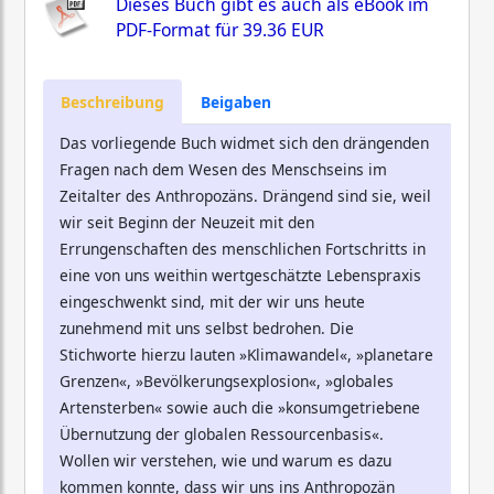
Dieses Buch gibt es auch als eBook im
PDF-Format für
39.36 EUR
Beschreibung
Beigaben
Das vorliegende Buch widmet sich den drängenden
Fragen nach dem Wesen des Menschseins im
Zeitalter des Anthropozäns. Drängend sind sie, weil
wir seit Beginn der Neuzeit mit den
Errungenschaften des menschlichen Fortschritts in
eine von uns weithin wertgeschätzte Lebenspraxis
eingeschwenkt sind, mit der wir uns heute
zunehmend mit uns selbst bedrohen. Die
Stichworte hierzu lauten »Klimawandel«, »planetare
Grenzen«, »Bevölkerungsexplosion«, »globales
Artensterben« sowie auch die »konsumgetriebene
Übernutzung der globalen Ressourcenbasis«.
Wollen wir verstehen, wie und warum es dazu
kommen konnte, dass wir uns ins Anthropozän