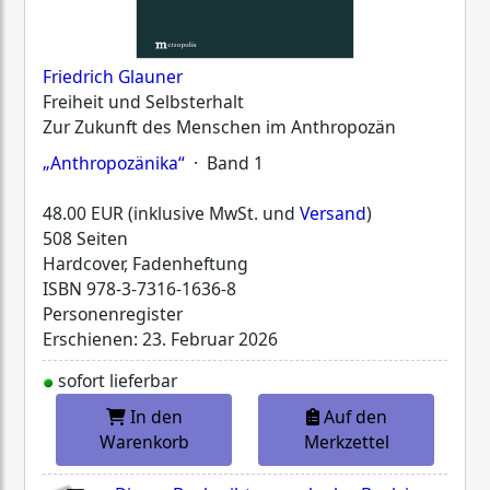
Friedrich Glauner
Freiheit und Selbsterhalt
Zur Zukunft des Menschen im Anthropozän
„Anthropozänika“
· Band 1
48.00 EUR (inklusive MwSt. und
Versand
)
508 Seiten
Hardcover, Fadenheftung
ISBN
978-3-7316-1636-8
Personenregister
Erschienen: 23. Februar 2026
sofort lieferbar
In den
Auf den
Warenkorb
Merkzettel