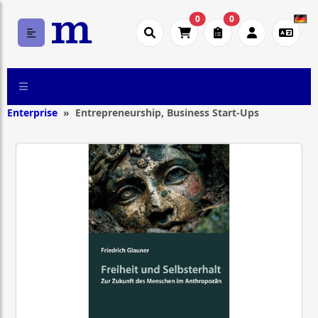
0
0
Enterprise
Entrepreneurship, Business Start-Ups