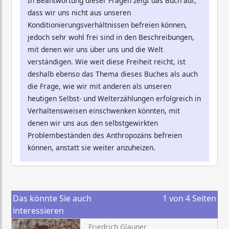
In Beantwortung dieser Fragen zeigt das Buch auf,
dass wir uns nicht aus unseren
Konditionierungsverhältnissen befreien können,
jedoch sehr wohl frei sind in den Beschreibungen,
mit denen wir uns über uns und die Welt
verständigen. Wie weit diese Freiheit reicht, ist
deshalb ebenso das Thema dieses Buches als auch
die Frage, wie wir mit anderen als unseren
heutigen Selbst- und Welterzählungen erfolgreich in
Verhaltensweisen einschwenken könnten, mit
denen wir uns aus den selbstgewirkten
Problembeständen des Anthropozäns befreien
können, anstatt sie weiter anzuheizen.
Das könnte Sie auch
1
von
4
Seiten
interessieren
Friedrich Glauner