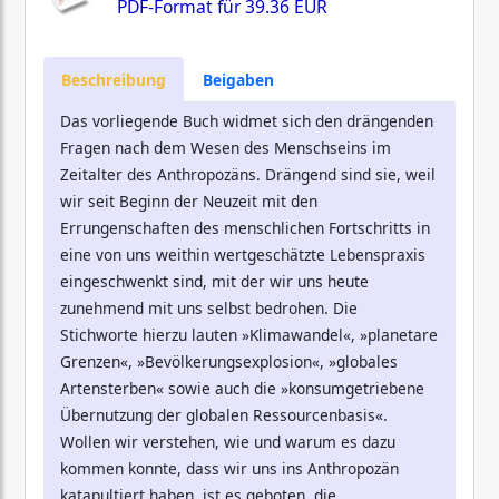
PDF-Format für
39.36 EUR
Beschreibung
Beigaben
Das vorliegende Buch widmet sich den drängenden
Fragen nach dem Wesen des Menschseins im
Zeitalter des Anthropozäns. Drängend sind sie, weil
wir seit Beginn der Neuzeit mit den
Errungenschaften des menschlichen Fortschritts in
eine von uns weithin wertgeschätzte Lebenspraxis
eingeschwenkt sind, mit der wir uns heute
zunehmend mit uns selbst bedrohen. Die
Stichworte hierzu lauten »Klimawandel«, »planetare
Grenzen«, »Bevölkerungsexplosion«, »globales
Artensterben« sowie auch die »konsumgetriebene
Übernutzung der globalen Ressourcenbasis«.
Wollen wir verstehen, wie und warum es dazu
kommen konnte, dass wir uns ins Anthropozän
katapultiert haben, ist es geboten, die