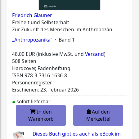
Friedrich Glauner
Freiheit und Selbsterhalt
Zur Zukunft des Menschen im Anthropozän
„Anthropozänika“
· Band 1
48.00 EUR (inklusive MwSt. und
Versand
)
508 Seiten
Hardcover, Fadenheftung
ISBN
978-3-7316-1636-8
Personenregister
Erschienen: 23. Februar 2026
sofort lieferbar
In den
Auf den
Warenkorb
Merkzettel
Dieses Buch gibt es auch als eBook im