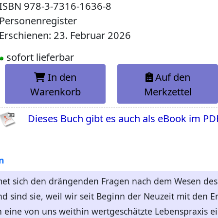
ISBN
978-3-7316-1636-8
Personenregister
Erschienen: 23. Februar 2026
sofort lieferbar
In den
Auf den
Warenkorb
Merkzettel
Dieses Buch gibt es auch als eBook im PD
n
et sich den drängenden Fragen nach dem Wesen des 
 sind sie, weil wir seit Beginn der Neuzeit mit den 
in eine von uns weithin wertgeschätzte Lebenspraxis e