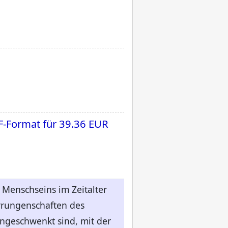
F-Format für
39.36 EUR
Menschseins im Zeitalter
Errungenschaften des
ingeschwenkt sind, mit der