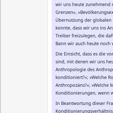
wir uns heute zunehmend mi
Grenzen«, »Bevölkerungsex
Übernutzung der globalen 
konnte, dass wir uns ins A
Treiber freizulegen, die da
Bann wir auch heute noch w
Die Einsicht, dass es die 
sind, mit denen wir uns heu
Anthropologie des Anthrop
konditioniert?«; »Welche 
Anthropozäns?«; »Welche Mö
Konditionierungen, wenn wi
In Beantwortung dieser Fra
Konditionierungsverhältnis