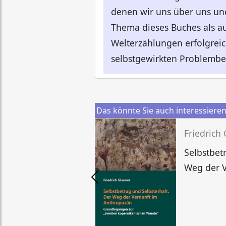
denen wir uns über uns und 
Thema dieses Buches als au
Welterzählungen erfolgrei
selbstgewirkten Problembes
Das könnte Sie auch interessiere
Friedrich
Selbstbet
Weg der 