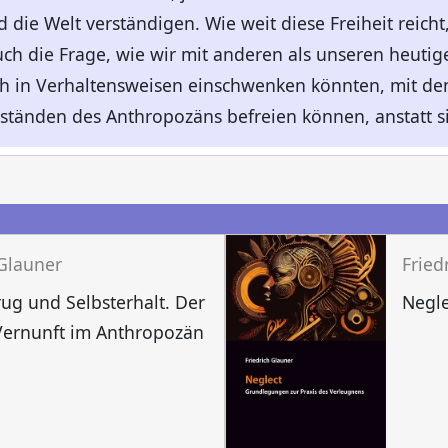
die Welt verständigen. Wie weit diese Freiheit reicht
ch die Frage, wie wir mit anderen als unseren heutig
ch in Verhaltensweisen einschwenken könnten, mit de
tänden des Anthropozäns befreien können, anstatt si
n
 Glauner
Fried
rug und Selbsterhalt. Der
Negle
Vernunft im Anthropozän