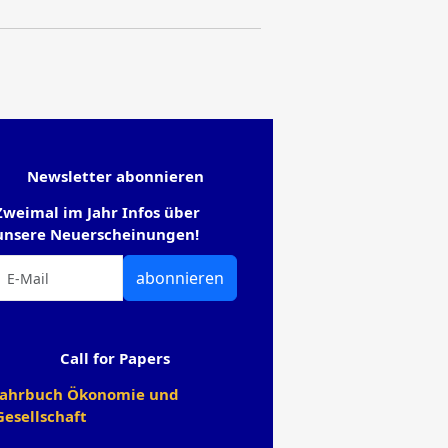
Newsletter abonnieren
Zweimal im Jahr Infos über
unsere Neuerscheinungen!
abonnieren
Call for Papers
Jahrbuch Ökonomie und
Gesellschaft