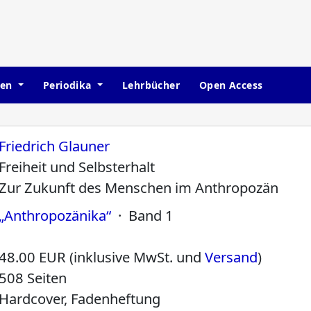
hen
Periodika
Lehrbücher
Open Access
Friedrich Glauner
Freiheit und Selbsterhalt
Zur Zukunft des Menschen im Anthropozän
„Anthropozänika“
· Band 1
48.00 EUR (inklusive MwSt. und
Versand
)
508 Seiten
Hardcover, Fadenheftung