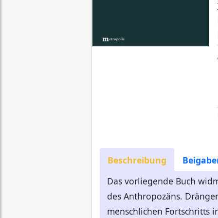
Beschreibung
Beigabe
Das vorliegende Buch widm
des Anthropozäns. Drängend
menschlichen Fortschritts 