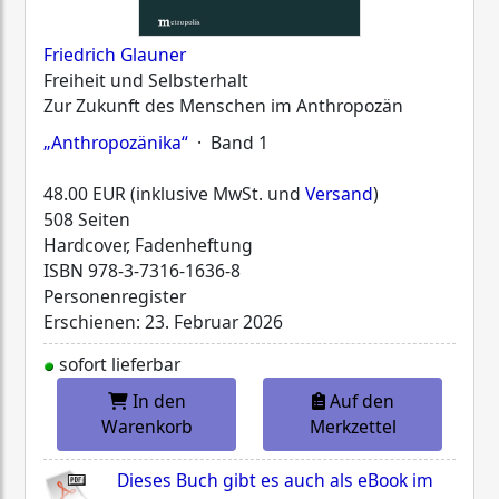
Friedrich Glauner
Freiheit und Selbsterhalt
Zur Zukunft des Menschen im Anthropozän
„Anthropozänika“
· Band 1
48.00 EUR (inklusive MwSt. und
Versand
)
508 Seiten
Hardcover, Fadenheftung
ISBN
978-3-7316-1636-8
Personenregister
Erschienen: 23. Februar 2026
sofort lieferbar
In den
Auf den
Warenkorb
Merkzettel
Dieses Buch gibt es auch als eBook im