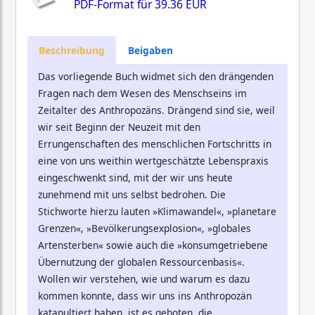
PDF-Format für
39.36 EUR
Beschreibung
Beigaben
Das vorliegende Buch widmet sich den drängenden
Fragen nach dem Wesen des Menschseins im
Zeitalter des Anthropozäns. Drängend sind sie, weil
wir seit Beginn der Neuzeit mit den
Errungenschaften des menschlichen Fortschritts in
eine von uns weithin wertgeschätzte Lebenspraxis
eingeschwenkt sind, mit der wir uns heute
zunehmend mit uns selbst bedrohen. Die
Stichworte hierzu lauten »Klimawandel«, »planetare
Grenzen«, »Bevölkerungsexplosion«, »globales
Artensterben« sowie auch die »konsumgetriebene
Übernutzung der globalen Ressourcenbasis«.
Wollen wir verstehen, wie und warum es dazu
kommen konnte, dass wir uns ins Anthropozän
katapultiert haben, ist es geboten, die