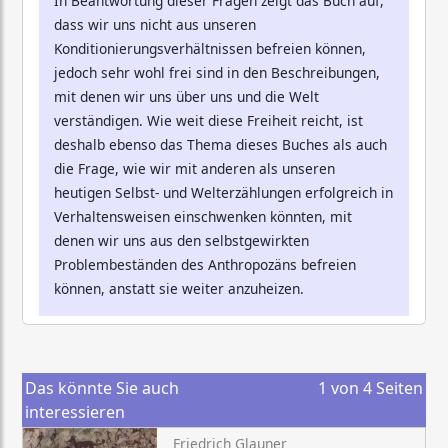
In Beantwortung dieser Fragen zeigt das Buch auf,
dass wir uns nicht aus unseren
Konditionierungsverhältnissen befreien können,
jedoch sehr wohl frei sind in den Beschreibungen,
mit denen wir uns über uns und die Welt
verständigen. Wie weit diese Freiheit reicht, ist
deshalb ebenso das Thema dieses Buches als auch
die Frage, wie wir mit anderen als unseren
heutigen Selbst- und Welterzählungen erfolgreich in
Verhaltensweisen einschwenken könnten, mit
denen wir uns aus den selbstgewirkten
Problembeständen des Anthropozäns befreien
können, anstatt sie weiter anzuheizen.
Das könnte Sie auch
1
von
4
Seiten
interessieren
Friedrich Glauner