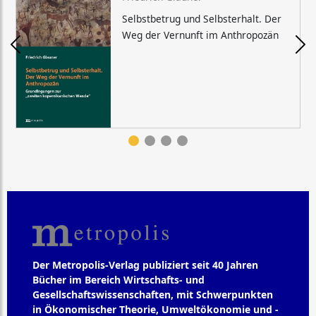
Selbstbetrug und Selbsterhalt. Der
Weg der Vernunft im Anthropozän
Der Metropolis-Verlag publiziert seit 40 Jahren
Bücher im Bereich Wirtschafts- und
Gesellschaftswissenschaften, mit Schwerpunkten
in Ökonomischer Theorie, Umweltökonomie und -