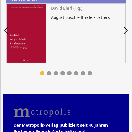
David Bieri (Hg.)
August Lösch – Briefe / Letters
Der Metropolis-Verlag publiziert seit 40 Jahren
Bücher im Bereich Wirtschafts- und