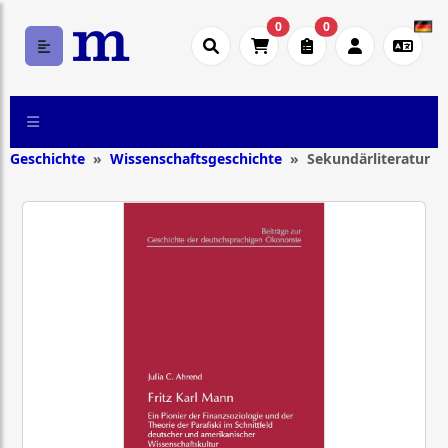
0
0
Geschichte
Wissenschaftsgeschichte
Sekundärliteratur