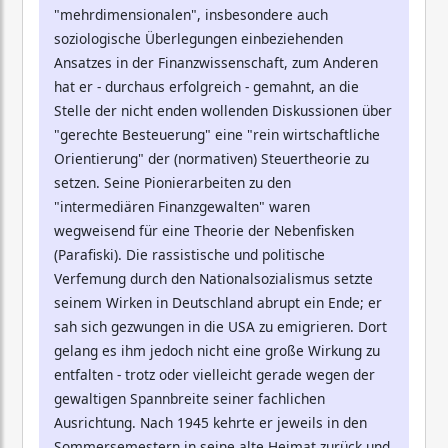
"mehrdimensionalen", insbesondere auch
soziologische Überlegungen einbeziehenden
Ansatzes in der Finanzwissenschaft, zum Anderen
hat er - durchaus erfolgreich - gemahnt, an die
Stelle der nicht enden wollenden Diskussionen über
"gerechte Besteuerung" eine "rein wirtschaftliche
Orientierung" der (normativen) Steuertheorie zu
setzen. Seine Pionierarbeiten zu den
"intermediären Finanzgewalten" waren
wegweisend für eine Theorie der Nebenfisken
(Parafiski). Die rassistische und politische
Verfemung durch den Nationalsozialismus setzte
seinem Wirken in Deutschland abrupt ein Ende; er
sah sich gezwungen in die USA zu emigrieren. Dort
gelang es ihm jedoch nicht eine große Wirkung zu
entfalten - trotz oder vielleicht gerade wegen der
gewaltigen Spannbreite seiner fachlichen
Ausrichtung. Nach 1945 kehrte er jeweils in den
Sommersemestern in seine alte Heimat zurück und