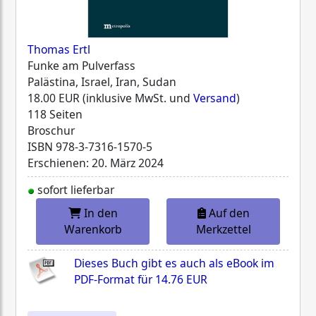
Thomas Ertl
Funke am Pulverfass
Palästina, Israel, Iran, Sudan
18.00 EUR (inklusive MwSt. und
Versand
)
118 Seiten
Broschur
ISBN
978-3-7316-1570-5
Erschienen: 20. März 2024
sofort lieferbar
In den
Auf den
Warenkorb
Merkzettel
Dieses Buch gibt es auch als eBook im
PDF-Format für
14.76 EUR