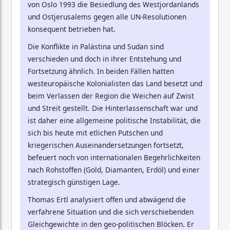
von Oslo 1993 die Besiedlung des Westjordanlands
und Ostjerusalems gegen alle UN-Resolutionen
konsequent betrieben hat.
Die Konflikte in Palästina und Sudan sind
verschieden und doch in ihrer Entstehung und
Fortsetzung ähnlich. In beiden Fällen hatten
westeuropäische Kolonialisten das Land besetzt und
beim Verlassen der Region die Weichen auf Zwist
und Streit gestellt. Die Hinterlassenschaft war und
ist daher eine allgemeine politische Instabilität, die
sich bis heute mit etlichen Putschen und
kriegerischen Auseinandersetzungen fortsetzt,
befeuert noch von internationalen Begehrlichkeiten
nach Rohstoffen (Gold, Diamanten, Erdöl) und einer
strategisch günstigen Lage.
Thomas Ertl analysiert offen und abwägend die
verfahrene Situation und die sich verschiebenden
Gleichgewichte in den geo-politischen Blöcken. Er