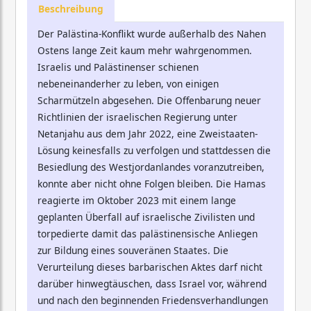
Beschreibung
Der Palästina-Konflikt wurde außerhalb des Nahen
Ostens lange Zeit kaum mehr wahrgenommen.
Israelis und Palästinenser schienen
nebeneinanderher zu leben, von einigen
Scharmützeln abgesehen. Die Offenbarung neuer
Richtlinien der israelischen Regierung unter
Netanjahu aus dem Jahr 2022, eine Zweistaaten-
Lösung keinesfalls zu verfolgen und stattdessen die
Besiedlung des Westjordanlandes voranzutreiben,
konnte aber nicht ohne Folgen bleiben. Die Hamas
reagierte im Oktober 2023 mit einem lange
geplanten Überfall auf israelische Zivilisten und
torpedierte damit das palästinensische Anliegen
zur Bildung eines souveränen Staates. Die
Verurteilung dieses barbarischen Aktes darf nicht
darüber hinwegtäuschen, dass Israel vor, während
und nach den beginnenden Friedensverhandlungen