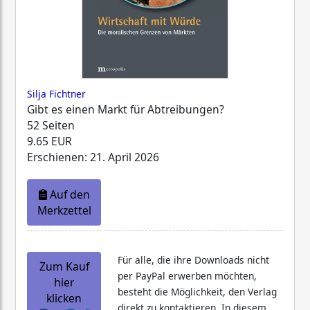
Silja Fichtner
Gibt es einen Markt für Abtreibungen?
52 Seiten
9.65 EUR
Erschienen: 21. April 2026
Auf den
Merkzettel
Für alle, die ihre Downloads nicht
Zum Kauf
per PayPal erwerben möchten,
hier
besteht die Möglichkeit, den Verlag
klicken
direkt zu kontaktieren. In diesem