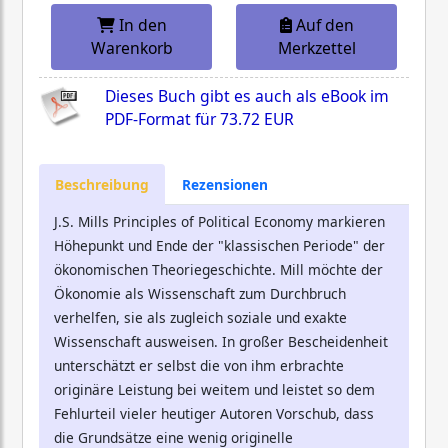
In den
Auf den
Warenkorb
Merkzettel
Dieses Buch gibt es auch als eBook im
PDF-Format für
73.72 EUR
Beschreibung
Rezensionen
J.S. Mills Principles of Political Economy markieren
Höhepunkt und Ende der "klassischen Periode" der
ökonomischen Theoriegeschichte. Mill möchte der
Ökonomie als Wissenschaft zum Durchbruch
verhelfen, sie als zugleich soziale und exakte
Wissenschaft ausweisen. In großer Bescheidenheit
unterschätzt er selbst die von ihm erbrachte
originäre Leistung bei weitem und leistet so dem
Fehlurteil vieler heutiger Autoren Vorschub, dass
die Grundsätze eine wenig originelle