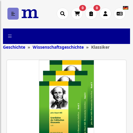
0
0
Geschichte
Wissenschaftsgeschichte
Klassiker