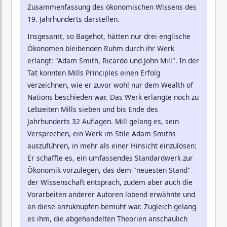
Zusammenfassung des ökonomischen Wissens des
19. Jahrhunderts darstellen.
Insgesamt, so Bagehot, hätten nur drei englische
Ökonomen bleibenden Ruhm durch ihr Werk
erlangt: "Adam Smith, Ricardo und John Mill". In der
Tat konnten Mills Principles einen Erfolg
verzeichnen, wie er zuvor wohl nur dem Wealth of
Nations beschieden war. Das Werk erlangte noch zu
Lebzeiten Mills sieben und bis Ende des
Jahrhunderts 32 Auflagen. Mill gelang es, sein
Versprechen, ein Werk im Stile Adam Smiths
auszuführen, in mehr als einer Hinsicht einzulösen:
Er schaffte es, ein umfassendes Standardwerk zur
Ökonomik vorzulegen, das dem "neuesten Stand"
der Wissenschaft entsprach, zudem aber auch die
Vorarbeiten anderer Autoren lobend erwähnte und
an diese anzuknüpfen bemüht war. Zugleich gelang
es ihm, die abgehandelten Theorien anschaulich