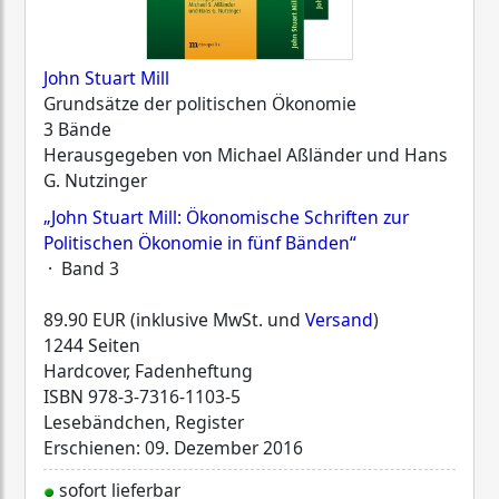
John Stuart Mill
Grundsätze der politischen Ökonomie
3 Bände
Herausgegeben von Michael Aßländer und Hans
G. Nutzinger
„John Stuart Mill: Ökonomische Schriften zur
Politischen Ökonomie in fünf Bänden“
· Band 3
89.90 EUR (inklusive MwSt. und
Versand
)
1244 Seiten
Hardcover, Fadenheftung
ISBN
978-3-7316-1103-5
Lesebändchen, Register
Erschienen: 09. Dezember 2016
sofort lieferbar