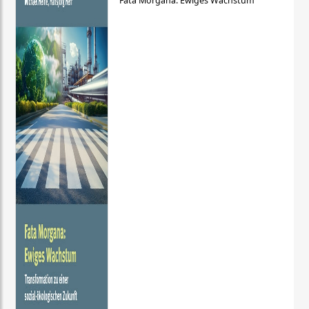
Fata Morgana: Ewiges Wachstum