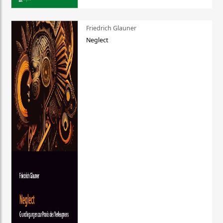
Friedrich Glauner
Neglect