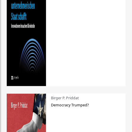
Birger P. Priddat
Democracy Trumped?