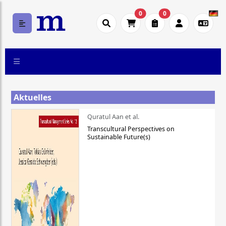
0
0
Aktuelles
Quratul Aan et al.
Transcultural Perspectives on
Sustainable Future(s)