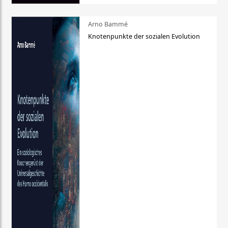
Arno Bammé
Knotenpunkte der sozialen Evolution