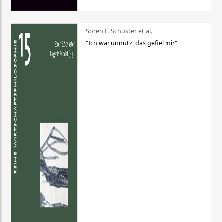
Sören E. Schuster et al.
"Ich war unnütz, das gefiel mir"