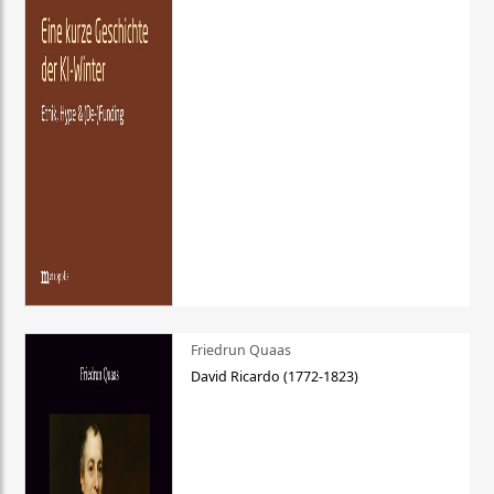
Friedrun Quaas
David Ricardo (1772-1823)