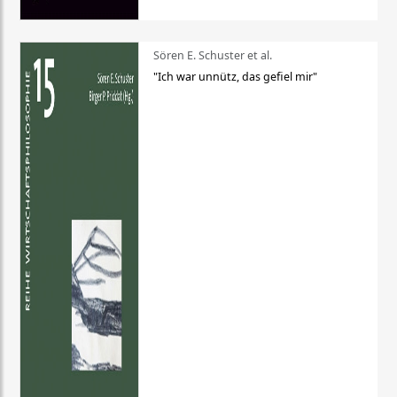
Sören E. Schuster et al.
"Ich war unnütz, das gefiel mir"