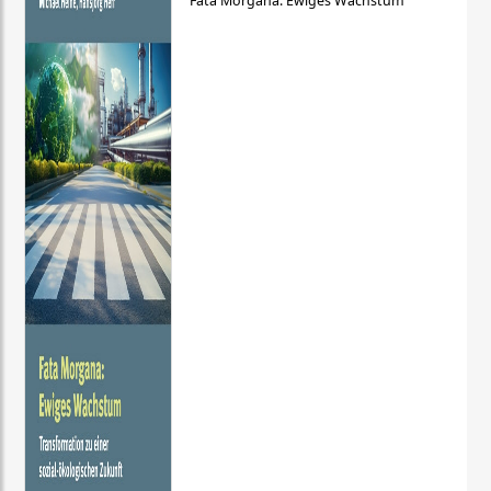
Fata Morgana: Ewiges Wachstum