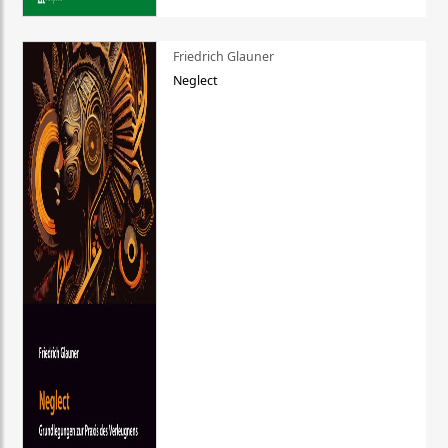
Friedrich Glauner
Neglect