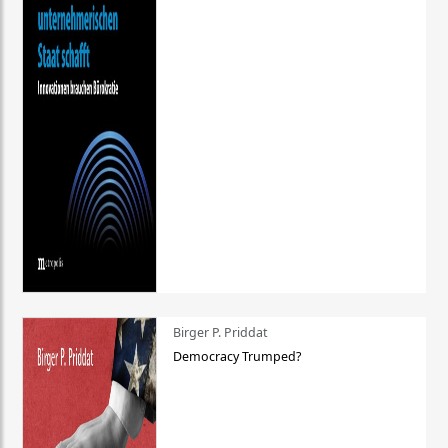
Birger P. Priddat
Democracy Trumped?