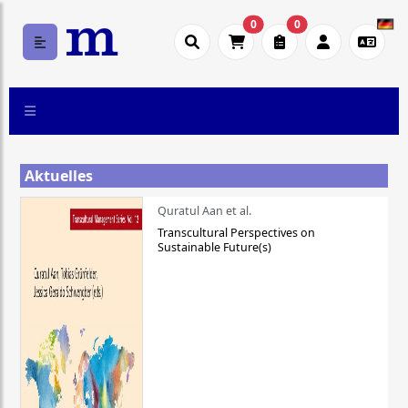
0
0
Aktuelles
Quratul Aan et al.
Transcultural Perspectives on
Sustainable Future(s)