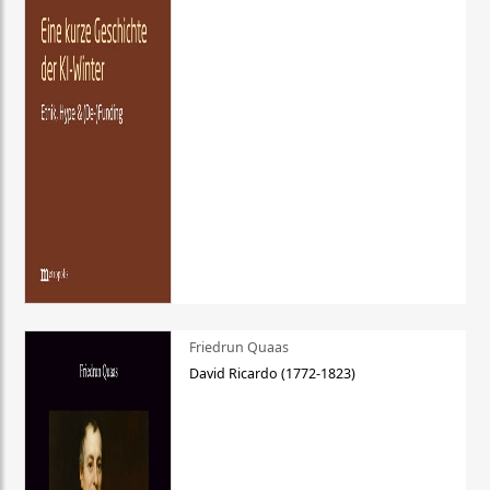
Friedrun Quaas
David Ricardo (1772-1823)