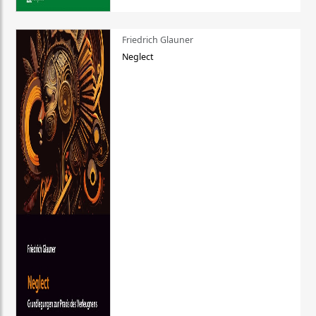
Friedrich Glauner
Neglect