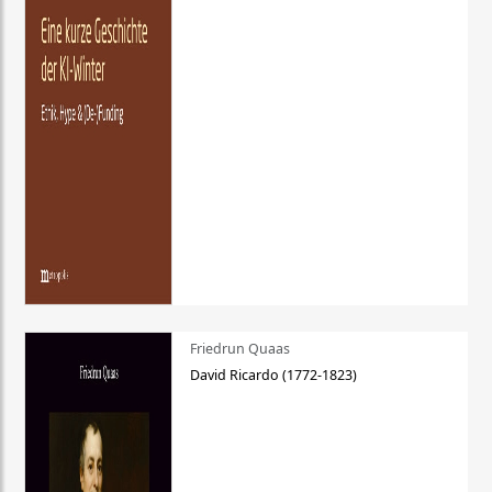
Friedrun Quaas
David Ricardo (1772-1823)